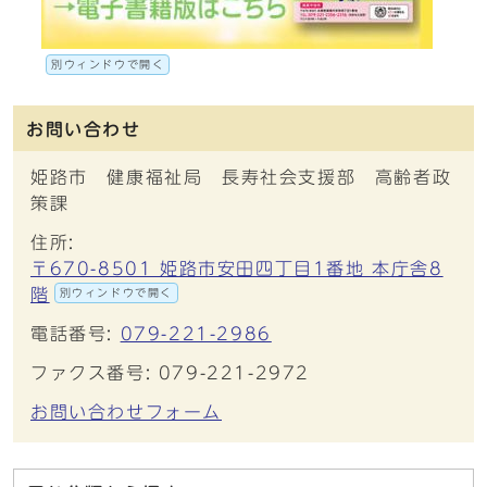
別ウィンドウで開く
お問い合わせ
姫路市 健康福祉局 長寿社会支援部 高齢者政
策課
住所:
〒670-8501 姫路市安田四丁目1番地 本庁舎8
階
別ウィンドウで開く
電話番号:
079-221-2986
ファクス番号: 079-221-2972
お問い合わせフォーム