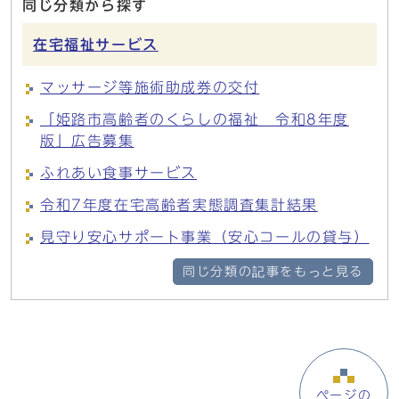
同じ分類から探す
在宅福祉サービス
マッサージ等施術助成券の交付
「姫路市高齢者のくらしの福祉 令和8年度
版」広告募集
ふれあい食事サービス
令和7年度在宅高齢者実態調査集計結果
見守り安心サポート事業（安心コールの貸与）
同じ分類の記事をもっと見る
ページの