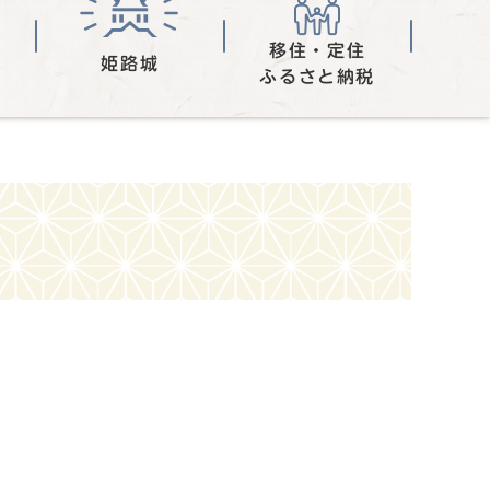
移住・定住
姫路城
ふるさと納税