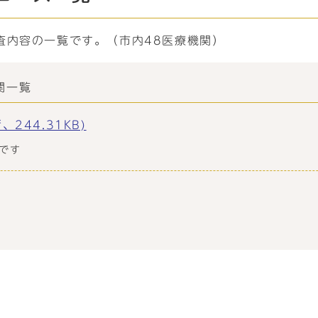
査内容の一覧です。（市内48医療機関）
関一覧
244.31KB)
です