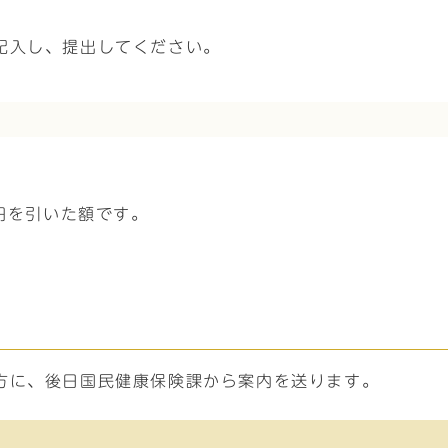
記入し、提出してください。
0円を引いた額です。
方に、後日国民健康保険課から案内を送ります。