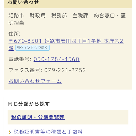
お問い合わせ
姫路市 財政局 税務部 主税課 総合窓口・証
明担当
住所:
〒670-8501 姫路市安田四丁目1番地 本庁舎2
階
別ウィンドウで開く
電話番号:
050-1784-4560
ファクス番号: 079-221-2752
お問い合わせフォーム
同じ分類から探す
税の証明・公簿閲覧等
税務証明書等の種類と手数料