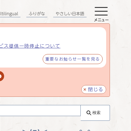
tilingual
ふりがな
やさしい日本語
メニュー
ビス提供一時停止について
重要なお知らせ一覧を見る
閉じる
検索