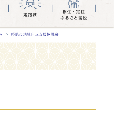
移住・定住
姫路城
ふるさと納税
み
姫路市地域自立支援協議会