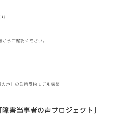
くり
報からご確認ください。
者の声」の政策反映モデル構築
「障害当事者の声プロジェクト」