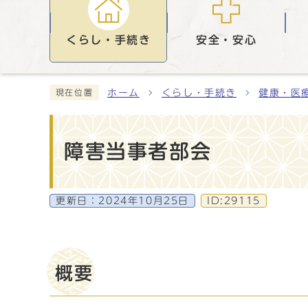
くらし・手続き
安全・安心
ホーム
くらし・手続き
健康・医
現在位置
障害当事者部会
更新日：
2024年10月25日
ID:29115
概要