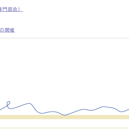
専門部会）
会の開催