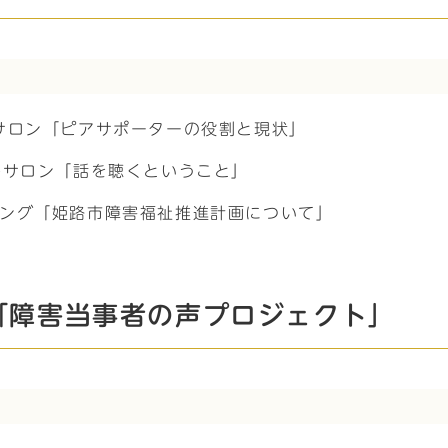
eサロン「ピアサポーターの役割と現状」
Deサロン「話を聴くということ」
ィング「姫路市障害福祉推進計画について」
「障害当事者の声プロジェクト」