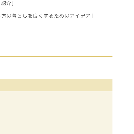
例紹介」
る方の暮らしを良くするためのアイデア」