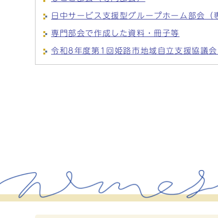
日中サービス支援型グループホーム部会（
専門部会で作成した資料・冊子等
令和8年度第1回姫路市地域自立支援協議