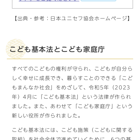
【出典・参考：日本ユニセフ協会ホームページ】
こども基本法とこども家庭庁
すべてのこどもの権利が守られ、こどもが自分ら
しく幸せに成長でき、暮らすことのできる「こど
もまんなか社会」をめざして、令和5年（2023
年）4月に「こども基本法」という法律が作られ
ました。また、あわせて「こども家庭庁」という
新しい役所が作られました。
こども基本法には、こども施策（こどもに関する
取組）を社会全体で進めていくために、6つの基