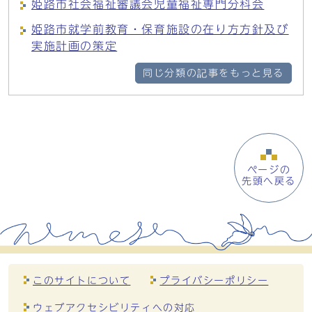
姫路市社会福祉審議会児童福祉専門分科会
姫路市就学前教育・保育施設の在り方方針及び
実施計画の策定
同じ分類の記事をもっと見る
ページの
先頭へ戻る
このサイトについて
プライバシーポリシー
ウェブアクセシビリティへの対応