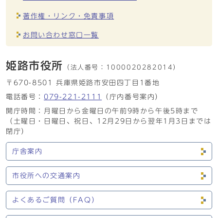
著作権・リンク・免責事項
お問い合わせ窓口一覧
姫路市役所
（法人番号：
1000020282014）
〒670-8501 兵庫県姫路市安田四丁目1番地
電話番号：
079-221-2111
（庁内番号案内）
開庁時間：月曜日から金曜日の午前9時から午後5時まで
（土曜日・日曜日、祝日、12月29日から翌年1月3日までは
閉庁）
庁舎案内
市役所への交通案内
よくあるご質問（FAQ）