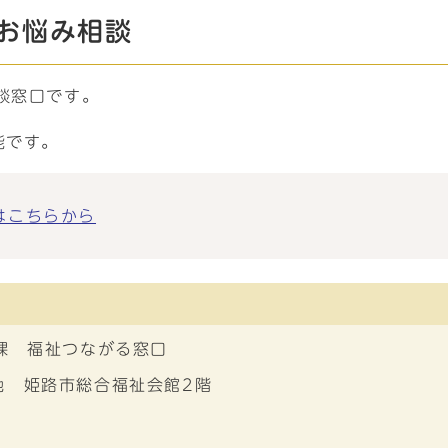
祉お悩み相談
談窓口です。
能です。
はこちらから
課 福祉つながる窓口
番地 姫路市総合福祉会館2階