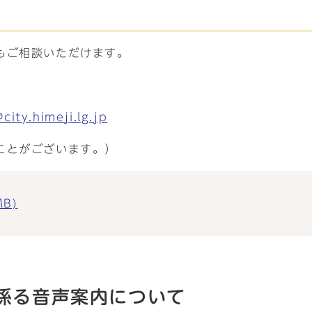
もご相談いただけます。
city.himeji.lg.jp
ことがございます。）
B)
係る音声案内について