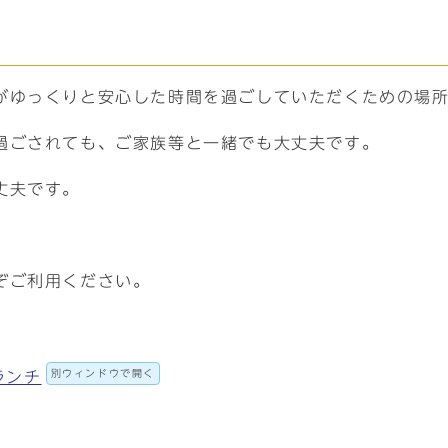
がゆっくりと安心した時間を過ごしていただくための場
過ごされても、ご家族等と一緒でも大丈夫です。
丈夫です。
ぞご利用ください。
。
別ウィンドウで開く
ランチ