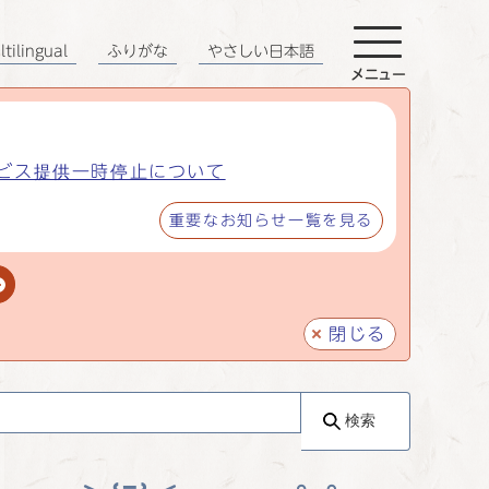
tilingual
ふりがな
やさしい日本語
メニュー
ビス提供一時停止について
重要なお知らせ一覧を見る
閉じる
検索