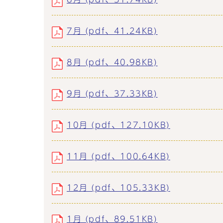
7月 (pdf、41.24KB)
8月 (pdf、40.98KB)
9月 (pdf、37.33KB)
10月 (pdf、127.10KB)
11月 (pdf、100.64KB)
12月 (pdf、105.33KB)
1月 (pdf、89.51KB)