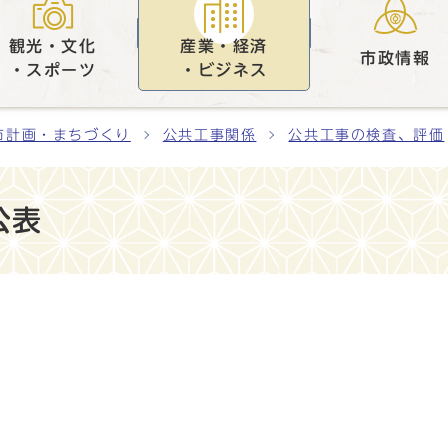
観光・文化
産業・経済
市政情報
・スポーツ
・ビジネス
市計画・まちづくり
公共工事関係
公共工事の検査、評価
公表