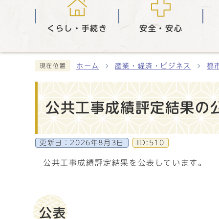
くらし・手続き
安全・安心
ホーム
産業・経済・ビジネス
都
現在位置
公共工事成績評定結果の
更新日：
2026年8月3日
ID:510
公共工事成績評定結果を公表しています。
公表