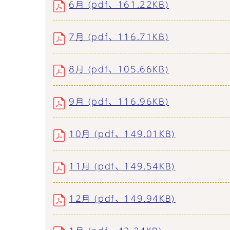
6月 (pdf、161.22KB)
7月 (pdf、116.71KB)
8月 (pdf、105.66KB)
9月 (pdf、116.96KB)
10月 (pdf、149.01KB)
11月 (pdf、149.54KB)
12月 (pdf、149.94KB)