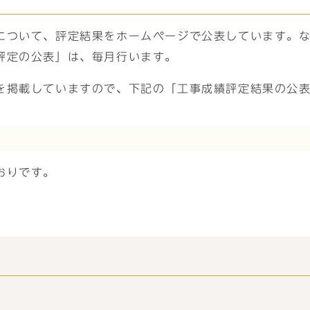
について、評定結果をホームページで公表しています。
評定の公表」は、毎月行います。
を掲載していますので、下記の「工事成績評定結果の公
おりです。