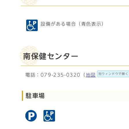
設備がある場合（青色表示）
南保健センター
別ウィンドウで開く
電話：079-235-0320（
地図
駐車場