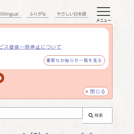
tilingual
ふりがな
やさしい日本語
メニュー
ビス提供一時停止について
重要なお知らせ一覧を見る
閉じる
検索