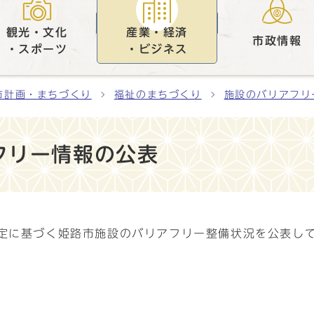
観光・文化
産業・経済
市政情報
・スポーツ
・ビジネス
市計画・まちづくり
福祉のまちづくり
施設のバリアフリ
フリー情報の公表
規定に基づく姫路市施設のバリアフリー整備状況を公表し