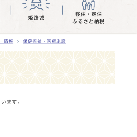
移住・定住
姫路城
ふるさと納税
ー情報
保健福祉・医療施設
ています。