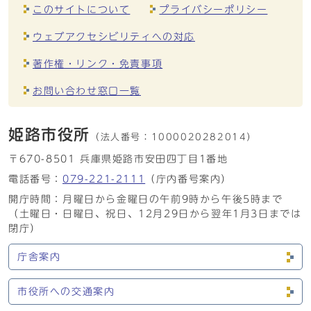
このサイトについて
プライバシーポリシー
ウェブアクセシビリティへの対応
著作権・リンク・免責事項
お問い合わせ窓口一覧
姫路市役所
（法人番号：
1000020282014）
〒670-8501 兵庫県姫路市安田四丁目1番地
電話番号：
079-221-2111
（庁内番号案内）
開庁時間：月曜日から金曜日の午前9時から午後5時まで
（土曜日・日曜日、祝日、12月29日から翌年1月3日までは
閉庁）
庁舎案内
市役所への交通案内