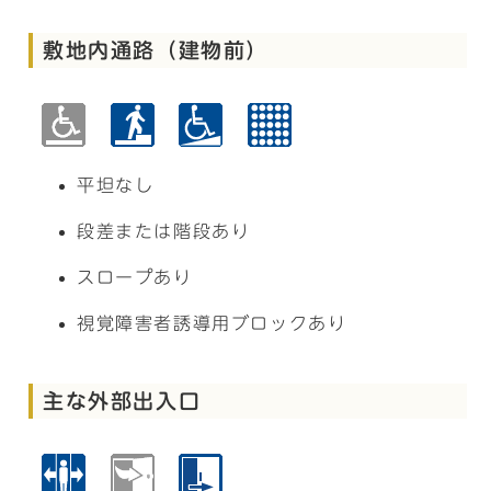
敷地内通路（建物前）
平坦なし
段差または階段あり
スロープあり
視覚障害者誘導用ブロックあり
主な外部出入口