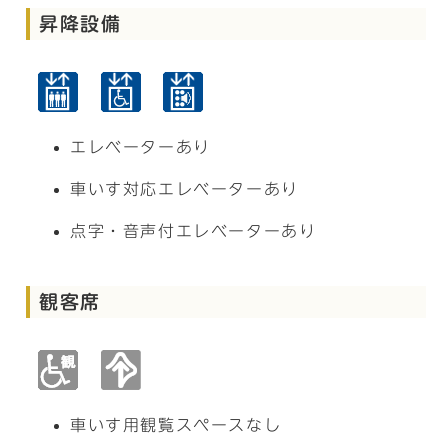
昇降設備
エレベーターあり
車いす対応エレベーターあり
点字・音声付エレベーターあり
観客席
車いす用観覧スペースなし