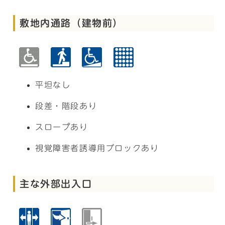
敷地内通路（建物前）
平坦なし
段差・階段あり
スロープあり
視覚障害者誘導用ブロックあり
主な外部出入口