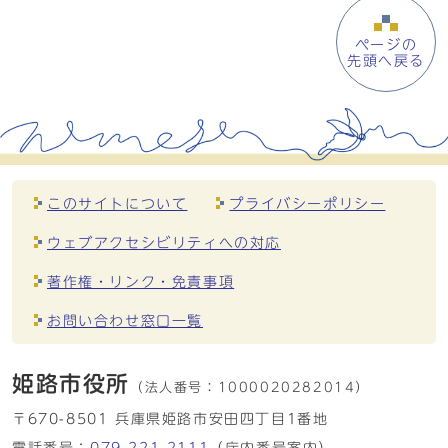
ページの
先頭へ戻る
このサイトについて
プライバシーポリシー
ウェブアクセシビリティへの対応
著作権・リンク・免責事項
お問い合わせ窓口一覧
姫路市役所
（法人番号：
1000020282014）
〒670-8501 兵庫県姫路市安田四丁目1番地
電話番号：
079-221-2111
（庁内番号案内）