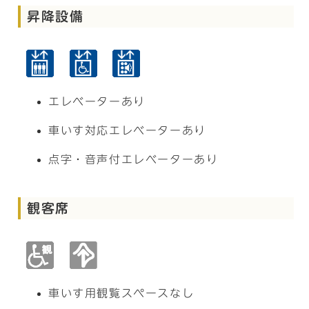
昇降設備
エレベーターあり
車いす対応エレベーターあり
点字・音声付エレベーターあり
観客席
車いす用観覧スペースなし