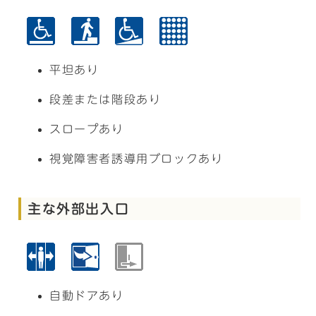
平坦あり
段差または階段あり
スロープあり
視覚障害者誘導用ブロックあり
主な外部出入口
自動ドアあり