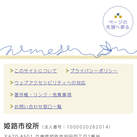
ページの
先頭へ戻る
このサイトについて
プライバシーポリシー
ウェブアクセシビリティへの対応
著作権・リンク・免責事項
お問い合わせ窓口一覧
姫路市役所
（法人番号：
1000020282014）
〒670-8501 兵庫県姫路市安田四丁目1番地