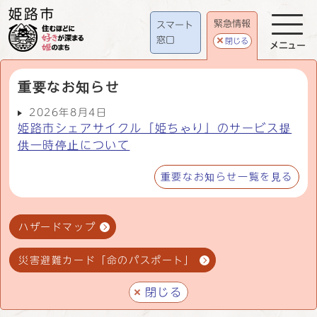
緊急情報
スマート
窓口
閉じる
メニュー
重要なお知らせ
2026年8月4日
姫路市シェアサイクル「姫ちゃり」のサービス提
供一時停止について
重要なお知らせ一覧を見る
ハザードマップ
災害避難カード「命のパスポート」
閉じる