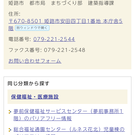
姫路市 都市局 まちづくり部 建築指導課
住所:
〒670-8501 姫路市安田四丁目1番地 本庁舎5
階
別ウィンドウで開く
電話番号:
079-221-2544
ファクス番号: 079-221-2548
お問い合わせフォーム
同じ分類から探す
保健福祉・医療施設
夢前保健福祉サービスセンター（夢前事務所1
階）のバリアフリー情報
総合福祉通園センター（ルネス花北）児童棟の