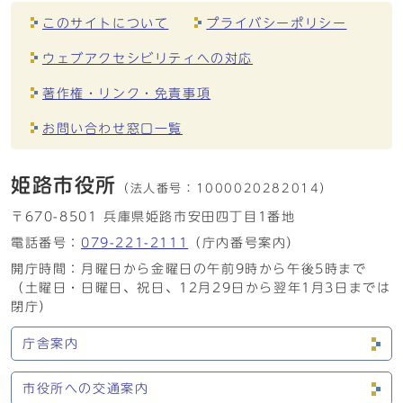
このサイトについて
プライバシーポリシー
ウェブアクセシビリティへの対応
著作権・リンク・免責事項
お問い合わせ窓口一覧
姫路市役所
（法人番号：
1000020282014）
〒670-8501 兵庫県姫路市安田四丁目1番地
電話番号：
079-221-2111
（庁内番号案内）
開庁時間：月曜日から金曜日の午前9時から午後5時まで
（土曜日・日曜日、祝日、12月29日から翌年1月3日までは
閉庁）
庁舎案内
市役所への交通案内