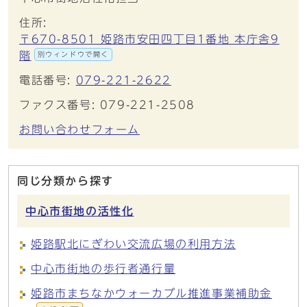
住所:
〒670-8501 姫路市安田四丁目1番地 本庁舎9
階
別ウィンドウで開く
電話番号:
079-221-2622
ファクス番号: 079-221-2508
お問い合わせフォーム
同じ分類から探す
中心市街地の活性化
姫路駅北にぎわい交流広場の利用方法
中心市街地の歩行者通行量
姫路市まちなかウォーカブル推進事業補助金