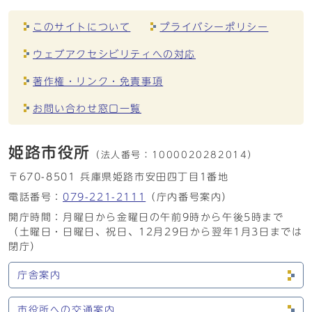
このサイトについて
プライバシーポリシー
ウェブアクセシビリティへの対応
著作権・リンク・免責事項
お問い合わせ窓口一覧
姫路市役所
（法人番号：
1000020282014）
〒670-8501 兵庫県姫路市安田四丁目1番地
電話番号：
079-221-2111
（庁内番号案内）
開庁時間：月曜日から金曜日の午前9時から午後5時まで
（土曜日・日曜日、祝日、12月29日から翌年1月3日までは
閉庁）
庁舎案内
市役所への交通案内