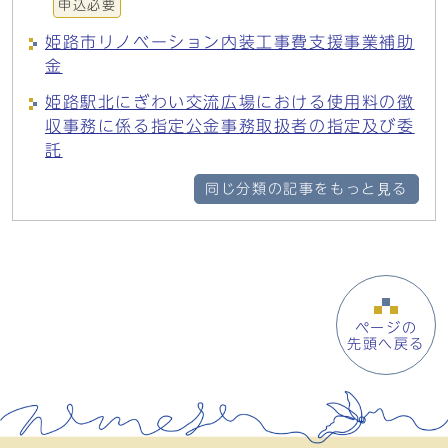
申込必要
姫路市リノベーション内装工事費支援事業補助
金
姫路駅北にぎわい交流広場における使用料の徴
収事務に係る指定公金事務取扱者の指定及び委
託
同じ分類の記事をもっと見る
ページの
先頭へ戻る