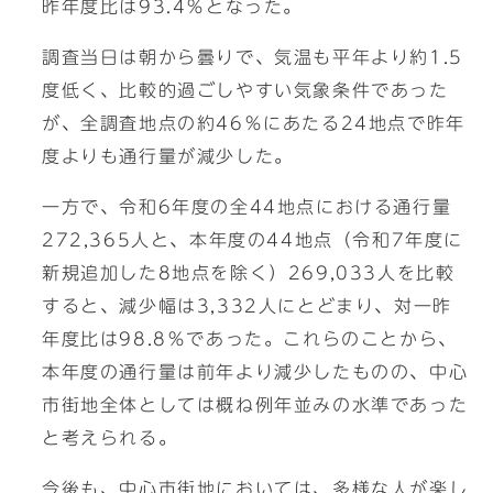
昨年度比は93.4％となった。
調査当日は朝から曇りで、気温も平年より約1.5
度低く、比較的過ごしやすい気象条件であった
が、全調査地点の約46％にあたる24地点で昨年
度よりも通行量が減少した。
一方で、令和6年度の全44地点における通行量
272,365人と、本年度の44地点（令和7年度に
新規追加した8地点を除く）269,033人を比較
すると、減少幅は3,332人にとどまり、対一昨
年度比は98.8％であった。これらのことから、
本年度の通行量は前年より減少したものの、中心
市街地全体としては概ね例年並みの水準であった
と考えられる。
今後も、中心市街地においては、多様な人が楽し