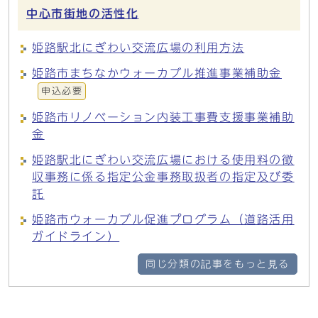
中心市街地の活性化
姫路駅北にぎわい交流広場の利用方法
姫路市まちなかウォーカブル推進事業補助金
申込必要
姫路市リノベーション内装工事費支援事業補助
金
姫路駅北にぎわい交流広場における使用料の徴
収事務に係る指定公金事務取扱者の指定及び委
託
姫路市ウォーカブル促進プログラム（道路活用
ガイドライン）
同じ分類の記事をもっと見る