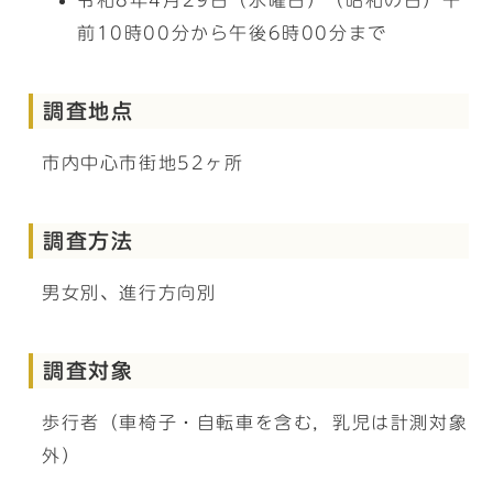
令和8年4月29日（水曜日）（昭和の日）午
前10時00分から午後6時00分まで
調査地点
市内中心市街地52ヶ所
調査方法
男女別、進行方向別
調査対象
歩行者（車椅子・自転車を含む，乳児は計測対象
外）