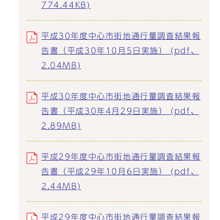
774.44KB)
平成30年度中心市街地通行量調査結果報
告書（平成30年10月5日実施） (pdf、
2.04MB)
平成30年度中心市街地通行量調査結果報
告書（平成30年4月29日実施） (pdf、
2.89MB)
平成29年度中心市街地通行量調査結果報
告書（平成29年10月6日実施） (pdf、
2.44MB)
平成29年度中心市街地通行量調査結果報