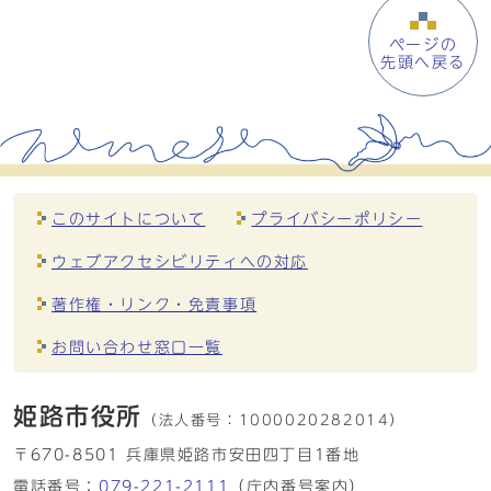
ページの
先頭へ戻る
このサイトについて
プライバシーポリシー
ウェブアクセシビリティへの対応
著作権・リンク・免責事項
お問い合わせ窓口一覧
姫路市役所
（法人番号：
1000020282014）
〒670-8501 兵庫県姫路市安田四丁目1番地
電話番号：
079-221-2111
（庁内番号案内）