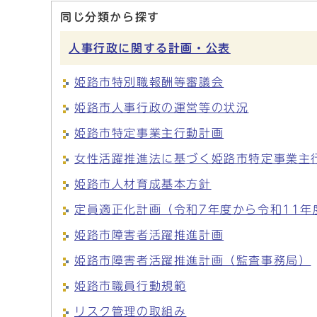
同じ分類から探す
人事行政に関する計画・公表
姫路市特別職報酬等審議会
姫路市人事行政の運営等の状況
姫路市特定事業主行動計画
女性活躍推進法に基づく姫路市特定事業主
姫路市人材育成基本方針
定員適正化計画（令和7年度から令和11年
姫路市障害者活躍推進計画
姫路市障害者活躍推進計画（監査事務局）
姫路市職員行動規範
リスク管理の取組み