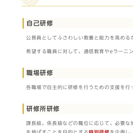
自己研修
公務員としてふさわしい教養と能力を高める
希望する職員に対して、通信教育やeラーニ
職場研修
各職場で自主的に研修を行うための支援を行
研修所研修
課長級、係長級などの職位に応じて、必要な
を伸ばすことを目的とする
特別研修
を企画し