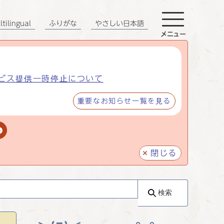
tilingual
ふりがな
やさしい日本語
メニュー
ビス提供一時停止について
重要なお知らせ一覧を見る
閉じる
検索