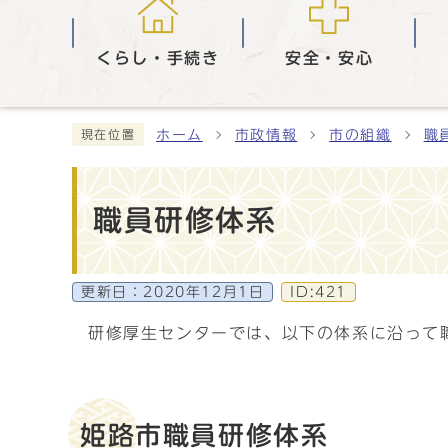
くらし・手続き
安全・安心
ホーム
市政情報
市の組織
職
現在位置
職員研修体系
更新日：
2020年12月1日
ID:421
研修厚生センターでは、以下の体系に沿って
姫路市職員研修体系