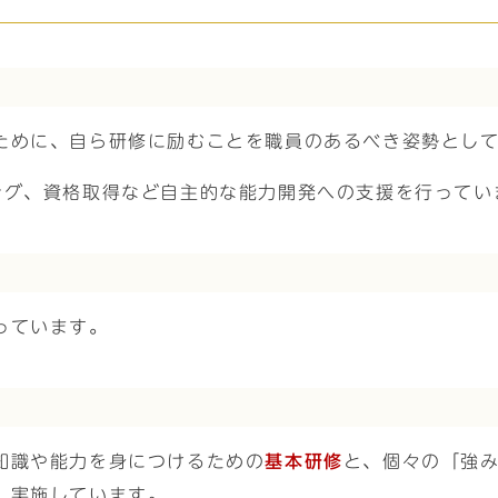
ために、自ら研修に励むことを職員のあるべき姿勢とし
ング、資格取得など自主的な能力開発への支援を行ってい
っています。
知識や能力を身につけるための
基本研修
と、個々の「強
、実施しています。