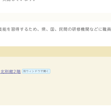
技能を習得するため、県、国、民間の研修機関などに職
 北別館2階
別ウィンドウで開く