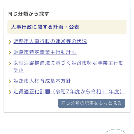
同じ分類から探す
人事行政に関する計画・公表
姫路市人事行政の運営等の状況
姫路市特定事業主行動計画
女性活躍推進法に基づく姫路市特定事業主行動
計画
姫路市人材育成基本方針
定員適正化計画（令和7年度から令和11年度）
同じ分類の記事をもっと見る