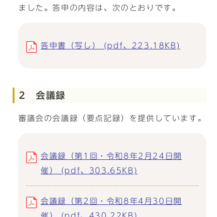
ました。答申の内容は、次のとおりです。
答申書（写し） (pdf、223.18KB)
2 会議録
審議会の会議録（要点記録）を提供しています。
会議録（第1回・令和8年2月24日開
催） (pdf、303.65KB)
会議録（第2回・令和8年4月30日開
催） (pdf、430.22KB)