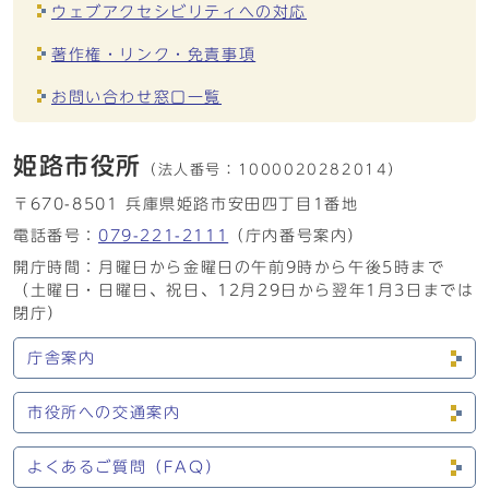
ウェブアクセシビリティへの対応
著作権・リンク・免責事項
お問い合わせ窓口一覧
姫路市役所
（法人番号：
1000020282014）
〒670-8501 兵庫県姫路市安田四丁目1番地
電話番号：
079-221-2111
（庁内番号案内）
開庁時間：月曜日から金曜日の午前9時から午後5時まで
（土曜日・日曜日、祝日、12月29日から翌年1月3日までは
閉庁）
庁舎案内
市役所への交通案内
よくあるご質問（FAQ）