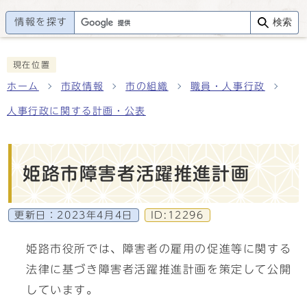
情報を探す
検索
現在位置
ホーム
市政情報
市の組織
職員・人事行政
人事行政に関する計画・公表
姫路市障害者活躍推進計画
更新日：
2023年4月4日
ID:12296
姫路市役所では、障害者の雇用の促進等に関する
法律に基づき障害者活躍推進計画を策定して公開
しています。