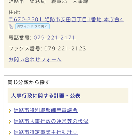
姫路市 総務局 職員部 人事課
住所:
〒670-8501 姫路市安田四丁目1番地 本庁舎4
階
別ウィンドウで開く
電話番号:
079-221-2171
ファクス番号: 079-221-2123
お問い合わせフォーム
同じ分類から探す
人事行政に関する計画・公表
姫路市特別職報酬等審議会
姫路市人事行政の運営等の状況
姫路市特定事業主行動計画