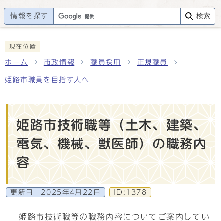
情報を探す
検索
現在位置
ホーム
市政情報
職員採用
正規職員
姫路市職員を目指す人へ
姫路市技術職等（土木、建築、
電気、機械、獣医師）の職務内
容
更新日：
2025年4月22日
ID:1378
姫路市技術職等の職務内容についてご案内してい