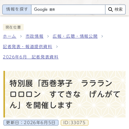
情報を探す
検索
現在位置
ホーム
市政情報
広報・広聴・情報公開
記者発表・報道提供資料
2026年6月 記者発表資料
特別展「西巻茅子 ラララン
ロロロン すてきな げんがて
ん」を開催します
更新日：
2026年6月5日
ID:33075