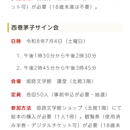
ット可）が必要（18歳未満は不要）。
西巻茅子サイン会
日時
令和8年7月4日（土曜日）
午後1時30分から午後2時30分
午後2時45分から午後3時45分
会場
姫路文学館 講堂（北館3階）
定員
各回50人（事前申込が必要・抽選）
参加方法
姫路文学館ショップ（北館1階）にて
絵本の購入が必要（1人1冊）。観覧券（使用済
み半券・デジタルチケット可）が必要（18歳未