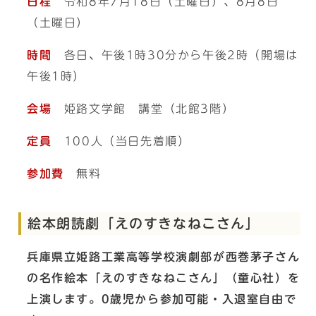
日程
令和8年7月18日（土曜日）、8月8日
（土曜日）
時間
各日、午後1時30分から午後2時（開場は
午後1時）
会場
姫路文学館 講堂（北館3階）
定員
100人（当日先着順）
参加費
無料
絵本朗読劇「えのすきなねこさん」
兵庫県立姫路工業高等学校演劇部が西巻茅子さん
の名作絵本「えのすきなねこさん」（童心社）を
上演します。0歳児から参加可能・入退室自由で