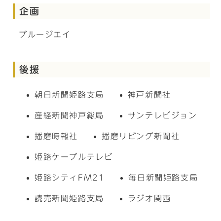
企画
ブルージエイ
後援
朝日新聞姫路支局
神戸新聞社
産経新聞神戸総局
サンテレビジョン
播磨時報社
播磨リビング新聞社
姫路ケーブルテレビ
姫路シティFM21
毎日新聞姫路支局
読売新聞姫路支局
ラジオ関西