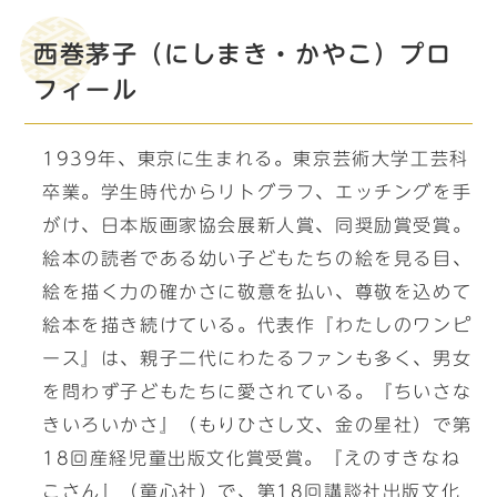
西巻茅子（にしまき・かやこ）プロ
フィール
1939年、東京に生まれる。東京芸術大学工芸科
卒業。学生時代からリトグラフ、エッチングを手
がけ、日本版画家協会展新人賞、同奨励賞受賞。
絵本の読者である幼い子どもたちの絵を見る目、
絵を描く力の確かさに敬意を払い、尊敬を込めて
絵本を描き続けている。代表作『わたしのワンピ
ース』は、親子二代にわたるファンも多く、男女
を問わず子どもたちに愛されている。『ちいさな
きいろいかさ』（もりひさし文、金の星社）で第
18回産経児童出版文化賞受賞。『えのすきなね
こさん』（童心社）で、第18回講談社出版文化