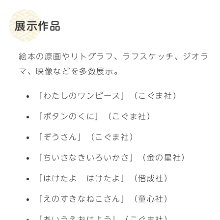
展示作品
絵本の原画やリトグラフ、ラフスケッチ、ジオラ
マ、映像などを多数展示。
「わたしのワンピース」（こぐま社）
「ボタンのくに」（こぐま社）
「ぞうさん」（こぐま社）
「ちいさなきいろいかさ」（金の星社）
「はけたよ はけたよ」（偕成社）
「えのすきなねこさん」（童心社）
「あいうえおはよう」（こぐま社）