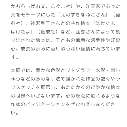
かむらしげお文、こぐま社）や、洋画家であった
父をモチーフにした『えのすきなねこさん』（童
心社）、神沢利子さんとの共作絵本『はけたよ
はけたよ』（偕成社）など、西巻さんによって創
り出された絵本は、子どもの無垢な感受性や好奇
心、成長の歩みに寄り添う深い愛情に満ちていま
す。
本展では、豊かな色彩とリトグラフ・水彩・刺し
ゅうなどの多彩な手法で描かれた作品の数々やラ
フスケッチを展示し、あたたかくのびやかな絵本
の世界へいざないます。心の原点に触れるような
作家のイマジネーションをぜひお楽しみくださ
い。