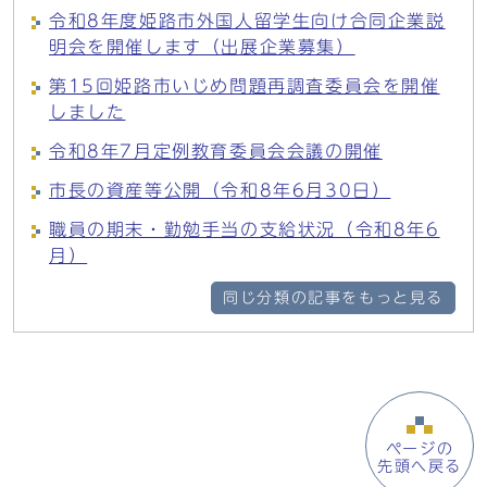
令和8年度姫路市外国人留学生向け合同企業説
明会を開催します（出展企業募集）
第15回姫路市いじめ問題再調査委員会を開催
しました
令和8年7月定例教育委員会会議の開催
市長の資産等公開（令和8年6月30日）
職員の期末・勤勉手当の支給状況（令和8年6
月）
同じ分類の記事をもっと見る
ページの
先頭へ戻る