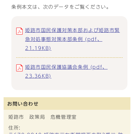
条例本文は、次のデータをご覧ください。
姫路市国民保護対策本部および姫路市緊
急対処事態対策本部条例 (pdf、
21.19KB)
姫路市国民保護協議会条例 (pdf、
23.36KB)
お問い合わせ
姫路市 政策局 危機管理室
住所: