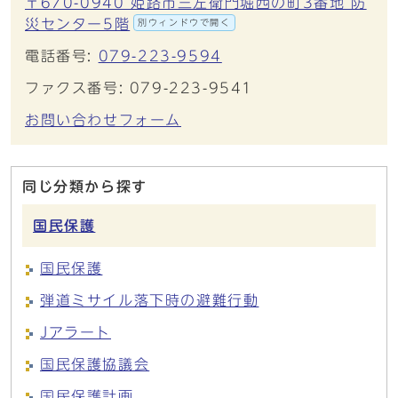
〒670-0940 姫路市三左衛門堀西の町3番地 防
災センター5階
別ウィンドウで開く
電話番号:
079-223-9594
ファクス番号: 079-223-9541
お問い合わせフォーム
同じ分類から探す
国民保護
国民保護
弾道ミサイル落下時の避難行動
Jアラート
国民保護協議会
国民保護計画