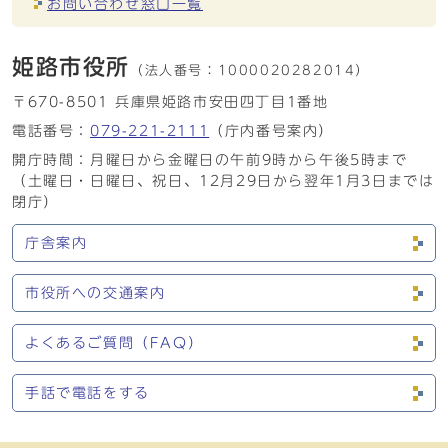
お問い合わせ窓口一覧
姫路市役所
（法人番号：
1000020282014）
〒670-8501 兵庫県姫路市安田四丁目1番地
電話番号：
079-221-2111
（庁内番号案内）
開庁時間：月曜日から金曜日の午前9時から午後5時まで
（土曜日・日曜日、祝日、12月29日から翌年1月3日までは
閉庁）
庁舎案内
市役所への交通案内
よくあるご質問（FAQ）
手話で電話をする