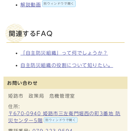
別ウィンドウで開く
解説動画
関連するFAQ
「自主防災組織」って何でしょうか？
自主防災組織の役割について知りたい。
お問い合わせ
姫路市 政策局 危機管理室
住所:
〒670-0940 姫路市三左衛門堀西の町3番地 防
災センター5階
別ウィンドウで開く