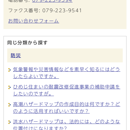
電話番号:
079-223-9594
ファクス番号: 079-223-9541
お問い合わせフォーム
同じ分類から探す
防災
気象警報や災害情報などを素早く知るにはどう
したらよいですか。
ひめじ住まいの耐震改修促進事業の補助申請を
したいのですが。
高潮ハザードマップの作成目的は何ですか？ど
のように活用すればいいですか？
洪水ハザードマップは、法的には、どのような
位置付けになりますか?