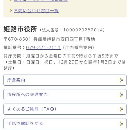
お問い合わせ窓口一覧
姫路市役所
（法人番号：
1000020282014）
〒670-8501 兵庫県姫路市安田四丁目1番地
電話番号：
079-221-2111
（庁内番号案内）
開庁時間：月曜日から金曜日の午前9時から午後5時まで
（土曜日・日曜日、祝日、12月29日から翌年1月3日までは
閉庁）
庁舎案内
市役所への交通案内
よくあるご質問（FAQ）
手話で電話をする