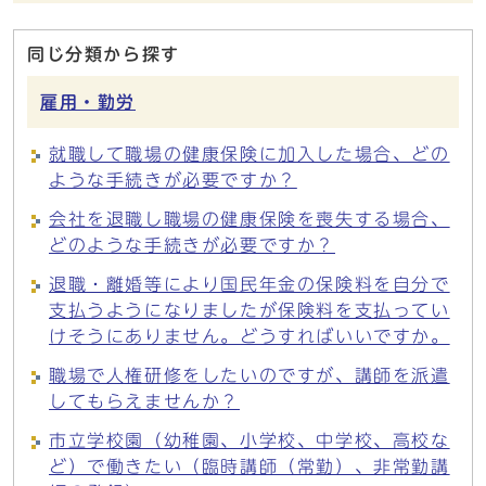
同じ分類から探す
雇用・勤労
就職して職場の健康保険に加入した場合、どの
ような手続きが必要ですか？
会社を退職し職場の健康保険を喪失する場合、
どのような手続きが必要ですか？
退職・離婚等により国民年金の保険料を自分で
支払うようになりましたが保険料を支払ってい
けそうにありません。どうすればいいですか。
職場で人権研修をしたいのですが、講師を派遣
してもらえませんか？
市立学校園（幼稚園、小学校、中学校、高校な
ど）で働きたい（臨時講師（常勤）、非常勤講