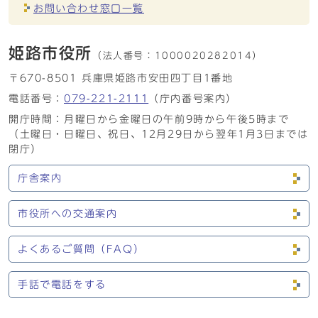
お問い合わせ窓口一覧
姫路市役所
（法人番号：
1000020282014）
〒670-8501 兵庫県姫路市安田四丁目1番地
電話番号：
079-221-2111
（庁内番号案内）
開庁時間：月曜日から金曜日の午前9時から午後5時まで
（土曜日・日曜日、祝日、12月29日から翌年1月3日までは
閉庁）
庁舎案内
市役所への交通案内
よくあるご質問（FAQ）
手話で電話をする