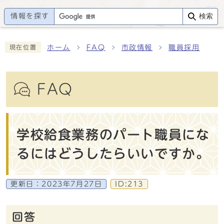
情報を探す
検索
ホーム
FAQ
市政情報
職員採用
現在位置
FAQ
学校給食業務のパート職員にな
るにはどうしたらいいですか。
更新日：
2023年7月27日
ID:213
回答