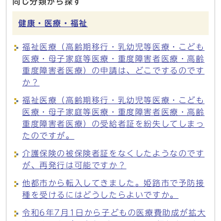
同じ分類から探す
健康・医療・福祉
福祉医療（高齢期移行・乳幼児等医療・こども
医療・母子家庭等医療・重度障害者医療・高齢
重度障害者医療）の申請は、どこでするのです
か？
福祉医療（高齢期移行・乳幼児等医療・こども
医療・母子家庭等医療・重度障害者医療・高齢
重度障害者医療）の受給者証を紛失してしまっ
たのですが。
介護保険の被保険者証をなくしたようなのです
が、再発行は可能ですか？
他都市から転入してきました。姫路市で予防接
種を受けるにはどうしたらよいですか。
令和6年7月1日から子どもの医療費助成が拡大