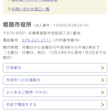
お問い合わせ窓口一覧
姫路市役所
（法人番号：
1000020282014）
〒670-8501 兵庫県姫路市安田四丁目1番地
電話番号：
079-221-2111
（庁内番号案内）
開庁時間：月曜日から金曜日の午前9時から午後5時まで
（土曜日・日曜日、祝日、12月29日から翌年1月3日までは
閉庁）
庁舎案内
市役所への交通案内
よくあるご質問（FAQ）
手話で電話をする