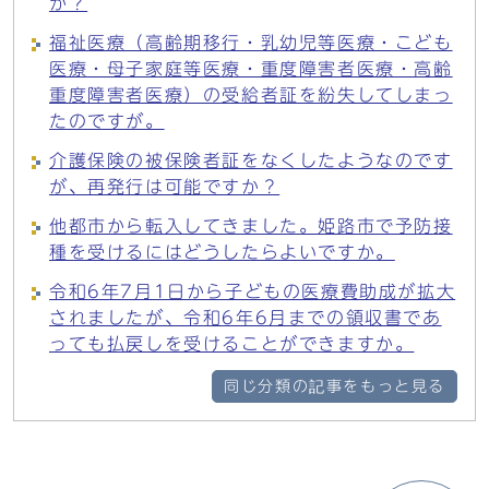
か？
福祉医療（高齢期移行・乳幼児等医療・こども
医療・母子家庭等医療・重度障害者医療・高齢
重度障害者医療）の受給者証を紛失してしまっ
たのですが。
介護保険の被保険者証をなくしたようなのです
が、再発行は可能ですか？
他都市から転入してきました。姫路市で予防接
種を受けるにはどうしたらよいですか。
令和6年7月1日から子どもの医療費助成が拡大
されましたが、令和6年6月までの領収書であ
っても払戻しを受けることができますか。
同じ分類の記事をもっと見る