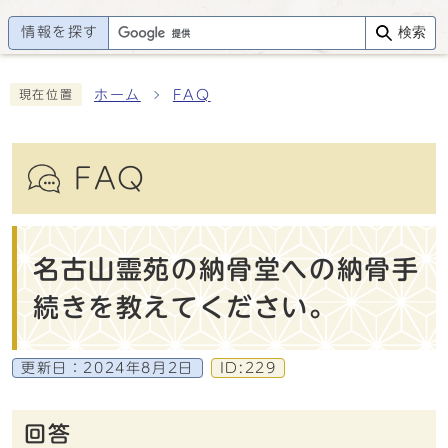
情報を探す
検索
ホーム
FAQ
現在位置
FAQ
名古山霊苑の納骨堂への納骨手
続きを教えてください。
更新日：
2024年8月2日
ID:229
回答