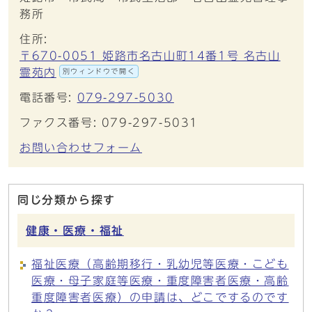
務所
住所:
〒670-0051 姫路市名古山町14番1号 名古山
霊苑内
別ウィンドウで開く
電話番号:
079-297-5030
ファクス番号: 079-297-5031
お問い合わせフォーム
同じ分類から探す
健康・医療・福祉
福祉医療（高齢期移行・乳幼児等医療・こども
医療・母子家庭等医療・重度障害者医療・高齢
重度障害者医療）の申請は、どこでするのです