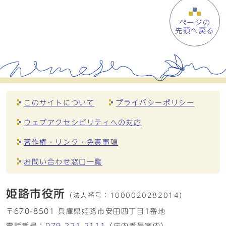
ページの
先頭へ戻る
このサイトについて
プライバシーポリシー
ウェブアクセシビリティへの対応
著作権・リンク・免責事項
お問い合わせ窓口一覧
姫路市役所
（法人番号：
1000020282014）
〒670-8501 兵庫県姫路市安田四丁目1番地
電話番号：
079-221-2111
（庁内番号案内）