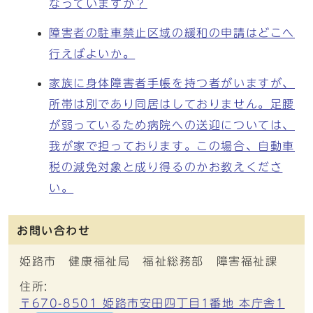
なっていますか？
障害者の駐車禁止区域の緩和の申請はどこへ
行えばよいか。
家族に身体障害者手帳を持つ者がいますが、
所帯は別であり同居はしておりません。足腰
が弱っているため病院への送迎については、
我が家で担っております。この場合、自動車
税の減免対象と成り得るのかお教えくださ
い。
お問い合わせ
姫路市 健康福祉局 福祉総務部 障害福祉課
住所:
〒670-8501 姫路市安田四丁目1番地 本庁舎1