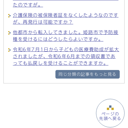
たのですが。
介護保険の被保険者証をなくしたようなのです
が、再発行は可能ですか？
他都市から転入してきました。姫路市で予防接
種を受けるにはどうしたらよいですか。
令和6年7月1日から子どもの医療費助成が拡大
されましたが、令和6年6月までの領収書であ
っても払戻しを受けることができますか。
同じ分類の記事をもっと見る
ページの
先頭へ戻る