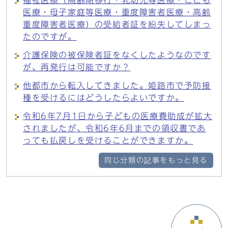
福祉医療（高齢期移行・乳幼児等医療・こども
医療・母子家庭等医療・重度障害者医療・高齢
重度障害者医療）の受給者証を紛失してしまっ
たのですが。
介護保険の被保険者証をなくしたようなのです
が、再発行は可能ですか？
他都市から転入してきました。姫路市で予防接
種を受けるにはどうしたらよいですか。
令和6年7月1日から子どもの医療費助成が拡大
されましたが、令和6年6月までの領収書であ
っても払戻しを受けることができますか。
同じ分類の記事をもっと見る