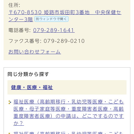
住所:
〒670-8530 姫路市坂田町3番地 中央保健セ
ンター3階
別ウィンドウで開く
電話番号:
079-289-1641
ファクス番号: 079-289-0210
お問い合わせフォーム
同じ分類から探す
健康・医療・福祉
福祉医療（高齢期移行・乳幼児等医療・こども
医療・母子家庭等医療・重度障害者医療・高齢
重度障害者医療）の申請は、どこでするのです
か？