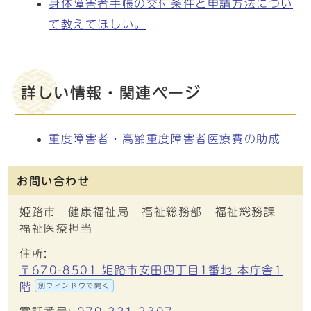
身体障害者手帳の交付条件と申請方法につい
て教えてほしい。
詳しい情報・関連ページ
重度障害者・高齢重度障害者医療費の助成
お問い合わせ
姫路市 健康福祉局 福祉総務部 福祉総務課
福祉医療担当
住所:
〒670-8501 姫路市安田四丁目1番地 本庁舎1
階
別ウィンドウで開く