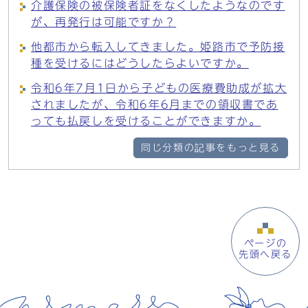
介護保険の被保険者証をなくしたようなのです
が、再発行は可能ですか？
他都市から転入してきました。姫路市で予防接
種を受けるにはどうしたらよいですか。
令和6年7月1日から子どもの医療費助成が拡大
されましたが、令和6年6月までの領収書であ
っても払戻しを受けることができますか。
同じ分類の記事をもっと見る
ページの
先頭へ戻る