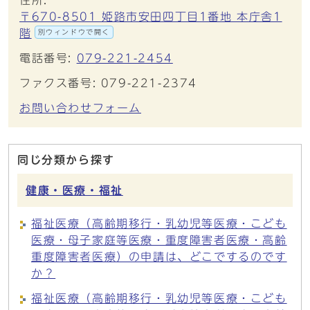
住所:
〒670-8501 姫路市安田四丁目1番地 本庁舎1
階
別ウィンドウで開く
電話番号:
079-221-2454
ファクス番号: 079-221-2374
お問い合わせフォーム
同じ分類から探す
健康・医療・福祉
福祉医療（高齢期移行・乳幼児等医療・こども
医療・母子家庭等医療・重度障害者医療・高齢
重度障害者医療）の申請は、どこでするのです
か？
福祉医療（高齢期移行・乳幼児等医療・こども