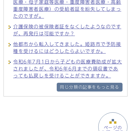
医療・母子家庭等医療・重度障害者医療・高齢
重度障害者医療）の受給者証を紛失してしまっ
たのですが。
介護保険の被保険者証をなくしたようなのです
が、再発行は可能ですか？
他都市から転入してきました。姫路市で予防接
種を受けるにはどうしたらよいですか。
令和6年7月1日から子どもの医療費助成が拡大
されましたが、令和6年6月までの領収書であ
っても払戻しを受けることができますか。
同じ分類の記事をもっと見る
ページの