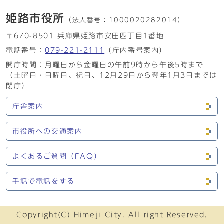
姫路市役所
（法人番号：
1000020282014）
〒670-8501 兵庫県姫路市安田四丁目1番地
電話番号：
079-221-2111
（庁内番号案内）
開庁時間：月曜日から金曜日の午前9時から午後5時まで
（土曜日・日曜日、祝日、12月29日から翌年1月3日までは
閉庁）
庁舎案内
市役所への交通案内
よくあるご質問（FAQ）
手話で電話をする
Copyright(C) Himeji City. All right Reserved.