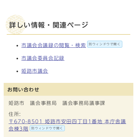
詳しい情報・関連ページ
別ウィンドウで開く
市議会会議録の閲覧・検索
市議会委員会記録
姫路市議会
お問い合わせ
姫路市 議会事務局 議会事務局議事課
住所:
〒670-8501 姫路市安田四丁目1番地 本庁舎議
会棟3階
別ウィンドウで開く