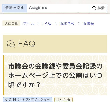
情報を探す
検索
ホーム
FAQ
市政情報
市議会
現在位置
FAQ
市議会の会議録や委員会記録の
ホームページ上での公開はいつ
頃ですか？
更新日：
2023年7月25日
ID:296