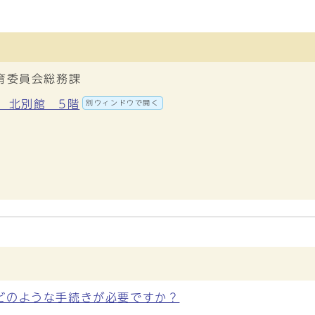
育委員会総務課
地 北別館 5階
別ウィンドウで開く
どのような手続きが必要ですか？