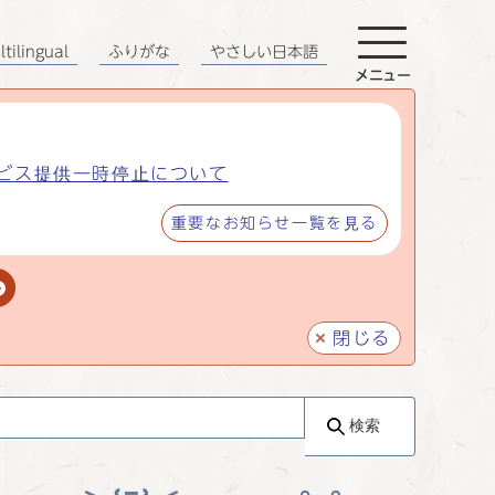
tilingual
ふりがな
やさしい日本語
メニュー
ビス提供一時停止について
重要なお知らせ一覧を見る
閉じる
検索