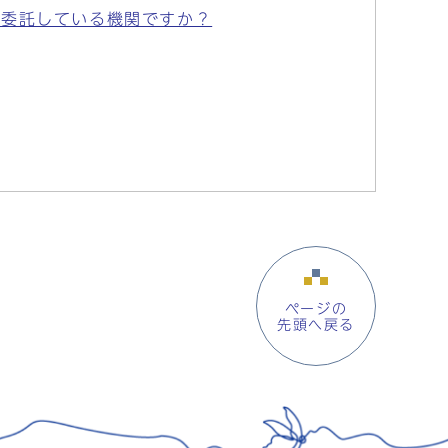
に委託している機関ですか？
ページの
先頭へ戻る