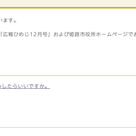
います。
「広報ひめじ12月号」および姫路市役所ホームページで
うしたらいいですか。