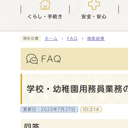
くらし・手続き
安全・安心
ホーム
FAQ
検索結果
現在位置
FAQ
学校・幼稚園用務員業務
更新日：
2023年7月27日
ID:214
回答