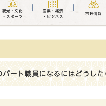
観光・文化
産業・経済
市政情報
・スポーツ
・ビジネス
のパート職員になるにはどうした