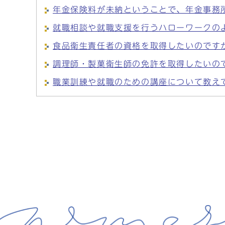
年金保険料が未納ということで、年金事務
就職相談や就職支援を行うハローワークの
食品衛生責任者の資格を取得したいのです
調理師・製菓衛生師の免許を取得したいの
職業訓練や就職のための講座について教え