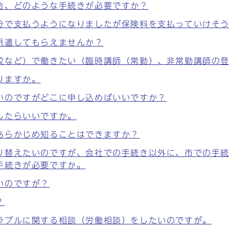
合、どのような手続きが必要ですか？
分で支払うようになりましたが保険料を支払っていけそ
派遣してもらえませんか？
校など）で働きたい（臨時講師（常勤）、非常勤講師の
りますか。
いのですがどこに申し込めばいいですか？
したらいいですか。
あらかじめ知ることはできますか？
り替えたいのですが、会社での手続き以外に、市での手
手続きが必要ですか。
いのですが？
？
ラブルに関する相談（労働相談）をしたいのですが。