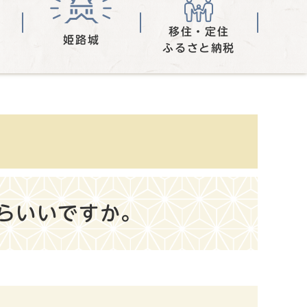
移住・定住
姫路城
ふるさと納税
らいいですか。