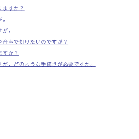
りますか？
が。
すが。
や音声で知りたいのですが？
ますか？
すが、どのような手続きが必要ですか。