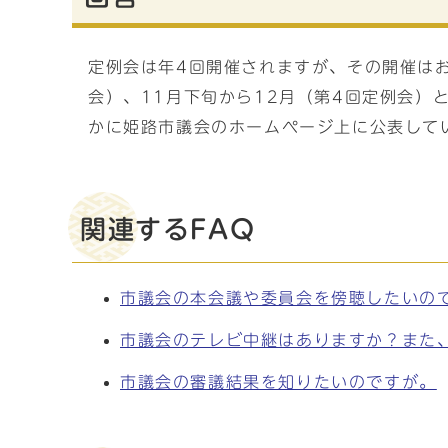
定例会は年4回開催されますが、その開催はお
会）、11月下旬から12月（第4回定例会
かに姫路市議会のホームページ上に公表して
関連するFAQ
市議会の本会議や委員会を傍聴したいの
市議会のテレビ中継はありますか？また
市議会の審議結果を知りたいのですが。