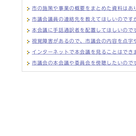
市の施策や事業の概要をまとめた資料はあ
市議会議員の連絡先を教えてほしいのです
本会議に手話通訳者を配置してほしいので
視覚障害があるので、市議会の内容を点字
インターネットで本会議を見ることはでき
市議会の本会議や委員会を傍聴したいので