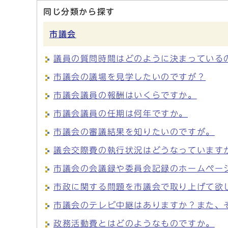
同じ分類から探す
市議会
議員の質問時間はどのように決まっている
市議会の議場を見学したいのですが？
市議会議員の報酬はいくらですか。
市議会議員の任期は何年ですか。
市議会の審議結果を知りたいのですが。
議会交際費の執行状況はどうなっています
市議会の会議録や委員会記録のホームペー
市政に関する問題を市議会で取り上げて欲
市議会のテレビ中継はありますか？また、
政務活動費とはどのようなものですか。