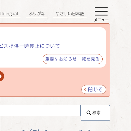
tilingual
ふりがな
やさしい日本語
メニュー
ビス提供一時停止について
重要なお知らせ一覧を見る
閉じる
検索