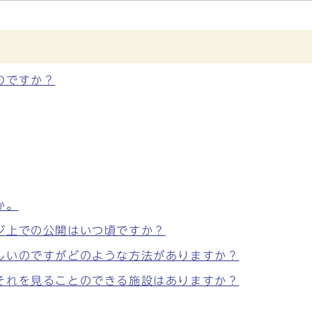
のですか？
か。
ジ上での公開はいつ頃ですか？
しいのですがどのような方法がありますか？
それを見ることのできる施設はありますか？