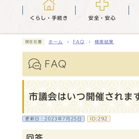
くらし・手続き
安全・安心
ホーム
FAQ
検索結果
現在位置
FAQ
市議会はいつ開催されま
更新日：
2023年7月25日
ID:292
回答