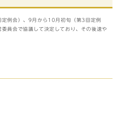
回定例会）、9月から10月初旬（第3回定例
営委員会で協議して決定しており、その後速や