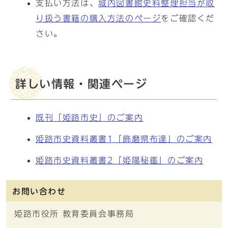
支払い方法は、
城内図書館史料整理担当が取
り扱う書籍の購入方法のページ
をご確認くだ
さい。
詳しい情報・関連ページ
既刊「姫路市史」のご案内
姫路市史資料叢書1「飾磨県布達」のご案内
姫路市史資料叢書2「姫陽秘鑑」のご案内
お問い合わせ
姫路市役所 教育委員会事務局