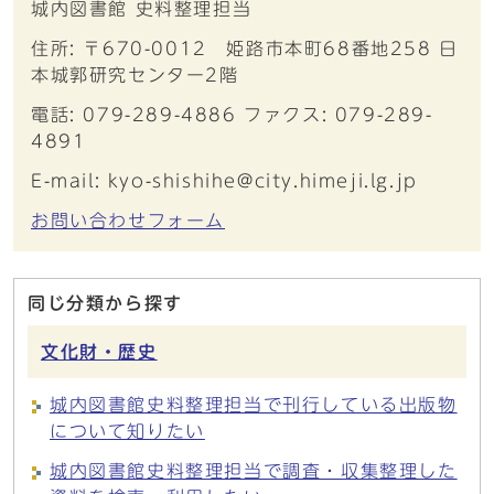
城内図書館 史料整理担当
住所: 〒670-0012 姫路市本町68番地258 日
本城郭研究センター2階
電話: 079-289-4886 ファクス: 079-289-
4891
E-mail: kyo-shishihe@city.himeji.lg.jp
お問い合わせフォーム
同じ分類から探す
文化財・歴史
城内図書館史料整理担当で刊行している出版物
について知りたい
城内図書館史料整理担当で調査・収集整理した