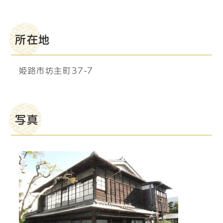
所在地
姫路市坊主町37-7
写真