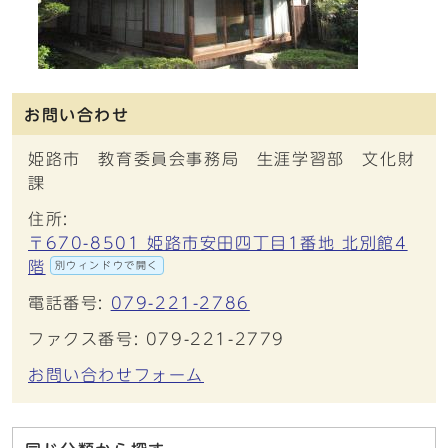
お問い合わせ
姫路市 教育委員会事務局 生涯学習部 文化財
課
住所:
〒670-8501 姫路市安田四丁目1番地 北別館4
階
別ウィンドウで開く
電話番号:
079-221-2786
ファクス番号: 079-221-2779
お問い合わせフォーム