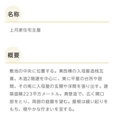
名称
上月家住宅主屋
概要
敷地の中央に位置する。東西棟の入母屋造桟瓦
葺、木造2階建を中心に、東に平屋の台所や居
間、その南に入母屋の玄関や洋間を張り出す。建
築面積223平方メートル。真壁造で、広く開口
部をとり、周囲の庭園を望む。屋根は緩い起りを
もち、穏やかな佇まいを呈する。