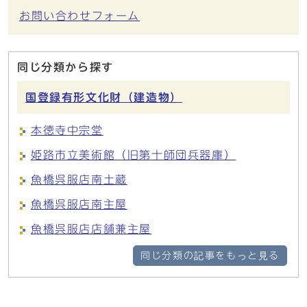
お問い合わせフォーム
同じ分類から探す
国登録有形文化財（建造物）
本徳寺中宗堂
姫路市立美術館（旧第十師団兵器庫）
魚橋呉服店南土蔵
魚橋呉服店南主屋
魚橋呉服店店舗兼主屋
同じ分類の記事をもっと見る