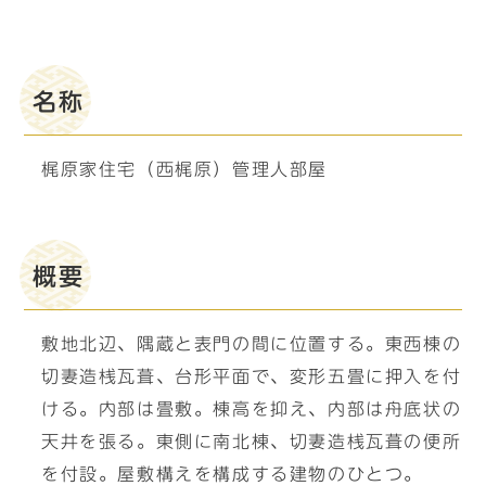
名称
梶原家住宅（西梶原）管理人部屋
概要
敷地北辺、隅蔵と表門の間に位置する。東西棟の
切妻造桟瓦葺、台形平面で、変形五畳に押入を付
ける。内部は畳敷。棟高を抑え、内部は舟底状の
天井を張る。東側に南北棟、切妻造桟瓦葺の便所
を付設。屋敷構えを構成する建物のひとつ。