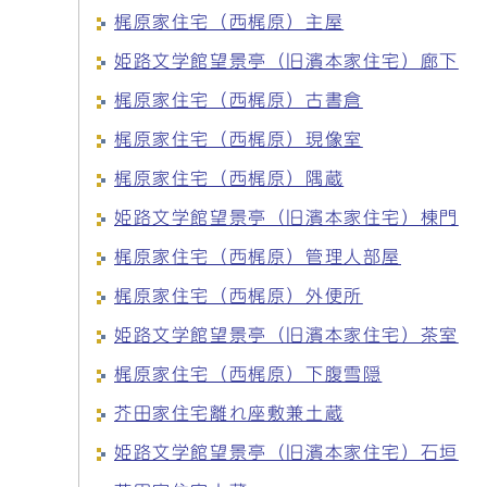
梶原家住宅（西梶原）主屋
姫路文学館望景亭（旧濱本家住宅）廊下
梶原家住宅（西梶原）古書倉
梶原家住宅（西梶原）現像室
梶原家住宅（西梶原）隅蔵
姫路文学館望景亭（旧濱本家住宅）棟門
梶原家住宅（西梶原）管理人部屋
梶原家住宅（西梶原）外便所
姫路文学館望景亭（旧濱本家住宅）茶室
梶原家住宅（西梶原）下腹雪隠
芥田家住宅離れ座敷兼土蔵
姫路文学館望景亭（旧濱本家住宅）石垣