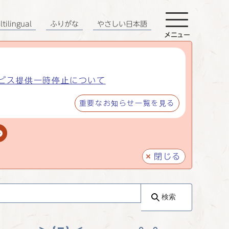
tilingual
ふりがな
やさしい日本語
メニュー
ビス提供一時停止について
重要なお知らせ一覧を見る
閉じる
検索