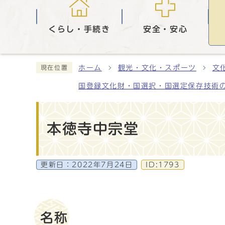
くらし・手続き
安全・安心
ホーム
観光・文化・スポーツ
文
現在位置
国登録文化財・国選択・国選定保存技術
本徳寺中宗堂
更新日：
2022年7月24日
ID:1793
名称