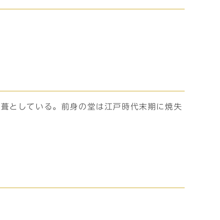
瓦葺としている。前身の堂は江戸時代末期に焼失