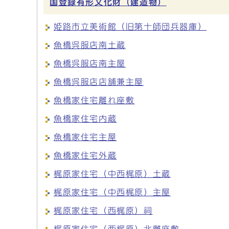
国登録有形文化財（建造物）
姫路市立美術館（旧第十師団兵器庫）
魚橋呉服店南土蔵
魚橋呉服店南主屋
魚橋呉服店店舗兼主屋
魚橋家住宅離れ座敷
魚橋家住宅内蔵
魚橋家住宅主屋
魚橋家住宅外蔵
梶原家住宅（中西梶原）土蔵
梶原家住宅（中西梶原）主屋
梶原家住宅（西梶原）祠