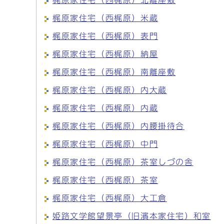
梶原家住宅（西梶原）北離座敷
梶原家住宅（西梶原）米蔵
梶原家住宅（西梶原）表門
梶原家住宅（西梶原）納屋
梶原家住宅（西梶原）南離座敷
梶原家住宅（西梶原）内大蔵
梶原家住宅（西梶原）内蔵
梶原家住宅（西梶原）内腰掛待合
梶原家住宅（西梶原）中門
梶原家住宅（西梶原）茶室しづの舎
梶原家住宅（西梶原）茶室
梶原家住宅（西梶原）大工倉
姫路文学館望景亭（旧濱本家住宅）和室