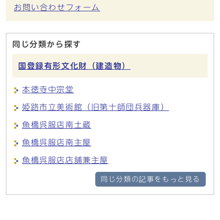
お問い合わせフォーム
同じ分類から探す
国登録有形文化財（建造物）
本徳寺中宗堂
姫路市立美術館（旧第十師団兵器庫）
魚橋呉服店南土蔵
魚橋呉服店南主屋
魚橋呉服店店舗兼主屋
同じ分類の記事をもっと見る