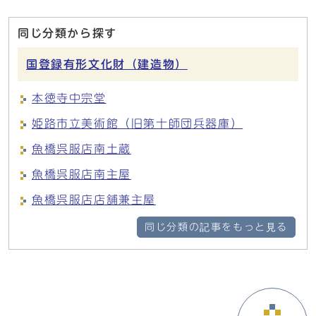
同じ分類から探す
国登録有形文化財（建造物）
本徳寺中宗堂
姫路市立美術館（旧第十師団兵器庫）
魚橋呉服店南土蔵
魚橋呉服店南主屋
魚橋呉服店店舗兼主屋
同じ分類の記事をもっと見る