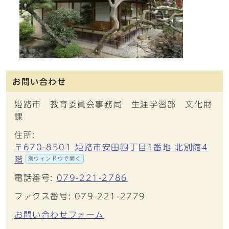
お問い合わせ
姫路市 教育委員会事務局 生涯学習部 文化財
課
住所:
〒670-8501 姫路市安田四丁目1番地 北別館4
階
別ウィンドウで開く
電話番号:
079-221-2786
ファクス番号: 079-221-2779
お問い合わせフォーム