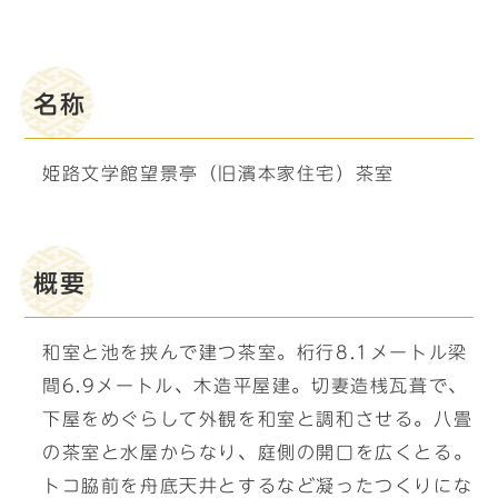
名称
姫路文学館望景亭（旧濱本家住宅）茶室
概要
和室と池を挟んで建つ茶室。桁行8.1メートル梁
間6.9メートル、木造平屋建。切妻造桟瓦葺で、
下屋をめぐらして外観を和室と調和させる。八畳
の茶室と水屋からなり、庭側の開口を広くとる。
トコ脇前を舟底天井とするなど凝ったつくりにな