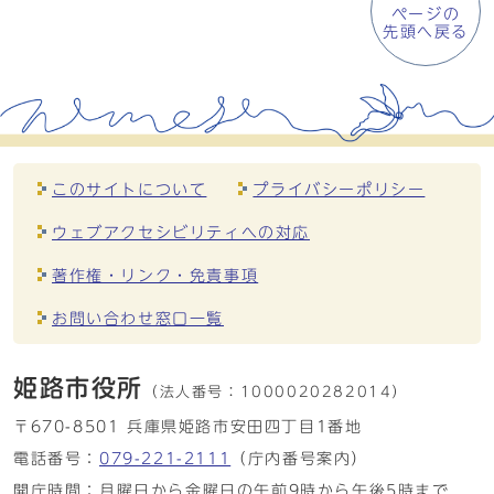
ページの
先頭へ戻る
このサイトについて
プライバシーポリシー
ウェブアクセシビリティへの対応
著作権・リンク・免責事項
お問い合わせ窓口一覧
姫路市役所
（法人番号：
1000020282014）
〒670-8501 兵庫県姫路市安田四丁目1番地
電話番号：
079-221-2111
（庁内番号案内）
開庁時間：月曜日から金曜日の午前9時から午後5時まで