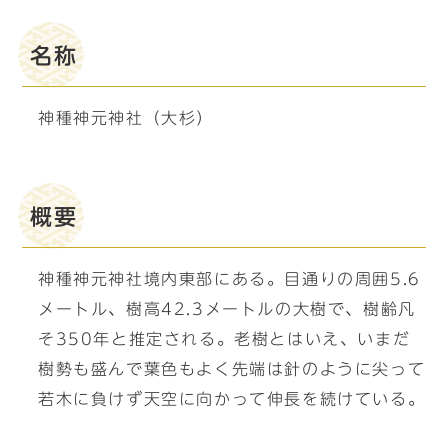
名称
神種神元神社（大杉）
概要
神種神元神社境内東部にある。目通りの周囲5.6
メートル、樹高42.3メートルの大樹で、樹齢凡
そ350年と推定される。老樹とはいえ、いまだ
樹勢も盛んで葉色もよく先端は針のように尖って
若木に負けず天空に向かって伸長を続けている。