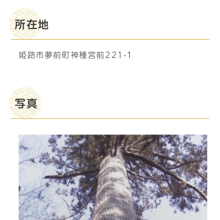
所在地
姫路市夢前町神種宮前221-1
写真