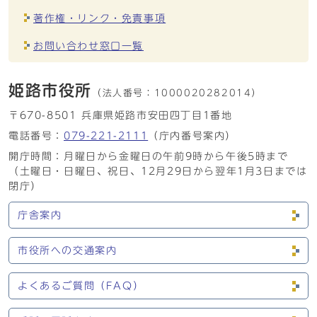
著作権・リンク・免責事項
お問い合わせ窓口一覧
姫路市役所
（法人番号：
1000020282014）
〒670-8501 兵庫県姫路市安田四丁目1番地
電話番号：
079-221-2111
（庁内番号案内）
開庁時間：月曜日から金曜日の午前9時から午後5時まで
（土曜日・日曜日、祝日、12月29日から翌年1月3日までは
閉庁）
庁舎案内
市役所への交通案内
よくあるご質問（FAQ）