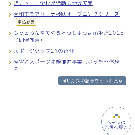
姫カツ 中学校部活動の地域展開
大和工業アリーナ姫路オープニングシリーズ
申込必要
もっとみんなでやきゅうしようよin姫路2026​
（開催報告）
スポーツクラブ21の紹介
障害者スポーツ体験推進事業（ボッチャ体験
会）
同じ分類の記事をもっと見る
ページの
先頭へ戻る