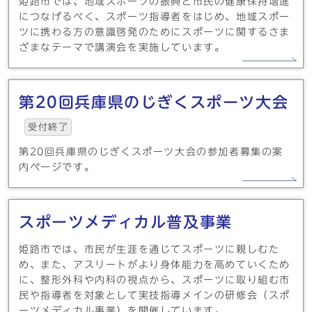
姫路市では、地域スポーツの振興と市民の健康保持増進
につなげるべく、スポーツ指導者をはじめ、地域スポー
ツに携わる方の意識啓発のためにスポーツに関するさま
ざまなテーマで講演会を実施しています。
第20回兵庫県のじぎくスポーツ大会
受付終了
第20回兵庫県のじぎくスポーツ大会の参加者募集の案
内ページです。
スポーツメディカル普及事業
姫路市では、市民が生涯を通じてスポーツに親しむた
め、また、アスリートがより身体能力を高めていくため
に、整形外科や内科の視点から、スポーツに取り組む市
民や指導者を対象として実技指導メインの研修会（スポ
ーツメディカル事業）を開催しています。