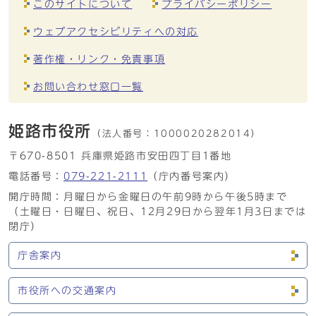
このサイトについて
プライバシーポリシー
ウェブアクセシビリティへの対応
著作権・リンク・免責事項
お問い合わせ窓口一覧
姫路市役所
（法人番号：
1000020282014）
〒670-8501 兵庫県姫路市安田四丁目1番地
電話番号：
079-221-2111
（庁内番号案内）
開庁時間：月曜日から金曜日の午前9時から午後5時まで
（土曜日・日曜日、祝日、12月29日から翌年1月3日までは
閉庁）
庁舎案内
市役所への交通案内