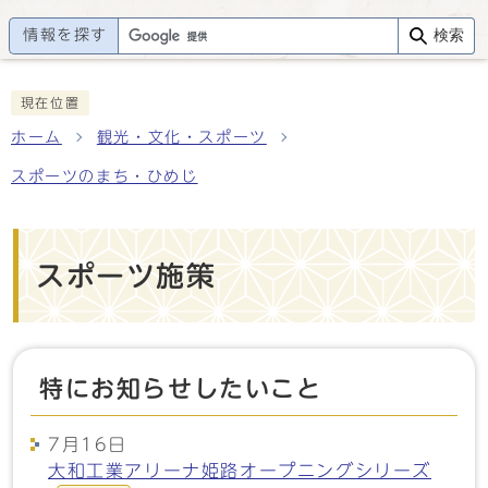
情報を探す
検索
現在位置
ホーム
観光・文化・スポーツ
スポーツのまち・ひめじ
スポーツ施策
特にお知らせしたいこと
7月16日
大和工業アリーナ姫路オープニングシリーズ