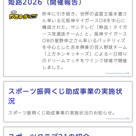
姫路2026​（開催報告）
昨年に引き続き、世界の盗塁王福本豊さ
ん率いる元阪神タイガースOBを中心に
構成された、サンテレビ「熱血！タイガ
ース党選抜チーム」と、阪神タイガース
OBの星野伸之さん率いるバッテリィズ
を中心とした吉本興業の芸人野球チーム
「上方ホンキッキーズ」による一日限り
のドリームマッチをウインク球場で開催
しました。
スポーツ振興くじ助成事業の実施状
況
スポーツ振興くじ助成事業の実施状況のお知らせ。