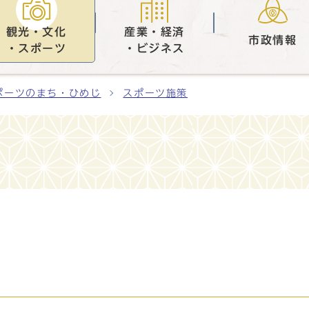
観光・文化
産業・経済
市政情報
・スポーツ
・ビジネス
ポーツのまち・ひめじ
スポーツ施策