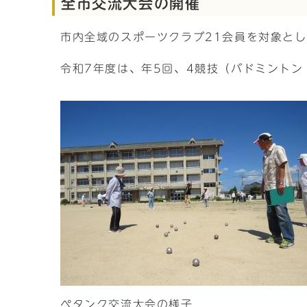
全市交流大会の開催
市内全域のスポーツクラブ21会員を対象と
令和7年度は、年5回、4競技（バドミント
ペタンク交流大会の様子