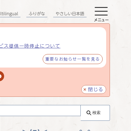
tilingual
ふりがな
やさしい日本語
メニュー
ビス提供一時停止について
重要なお知らせ一覧を見る
閉じる
検索