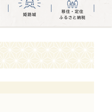
移住・定住
姫路城
ふるさと納税