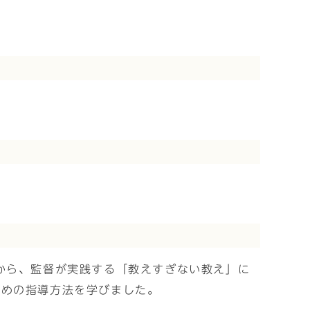
から、監督が実践する「教えすぎない教え」に
ための指導方法を学びました。