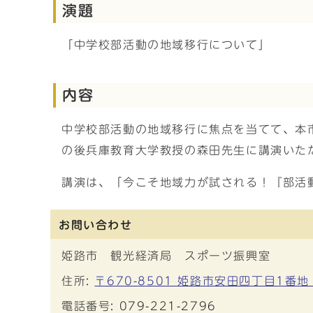
演題
「中学校部活動の地域移行について」
内容
中学校部活動の地域移行に焦点を当てて、本
の後兵庫教育大学教授の森田先生に講演いた
講演は、「今こそ地域力が試される！『部活
お問い合わせ
姫路市 観光経済局 スポーツ振興室
住所:
〒670-8501 姫路市安田四丁目1番地
電話番号:
079-221-2796