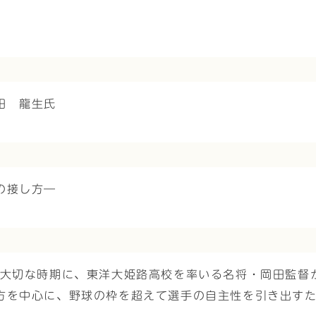
田 龍生氏
の接し方―
た大切な時期に、東洋大姫路高校を率いる名将・岡田監督
方を中心に、野球の枠を超えて選手の自主性を引き出す