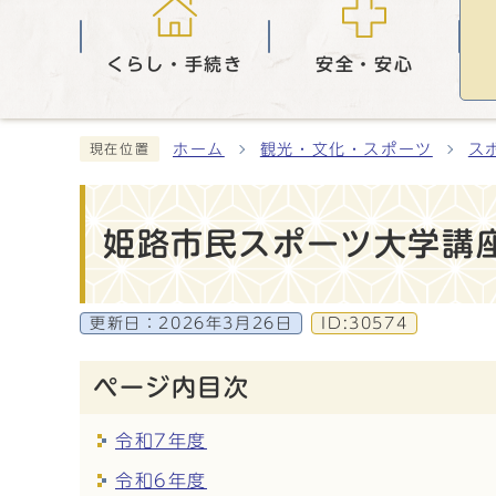
くらし・手続き
安全・安心
ホーム
観光・文化・スポーツ
ス
現在位置
姫路市民スポーツ大学講
更新日：
2026年3月26日
ID:30574
ページ内目次
令和7年度
令和6年度