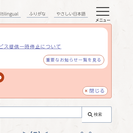
tilingual
ふりがな
やさしい日本語
メニュー
ビス提供一時停止について
重要なお知らせ一覧を見る
閉じる
検索