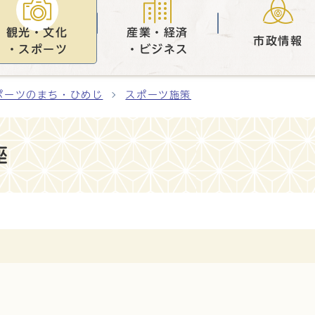
観光・文化
産業・経済
市政情報
・スポーツ
・ビジネス
ポーツのまち・ひめじ
スポーツ施策
座