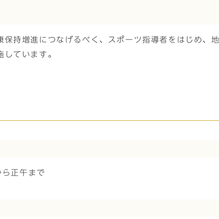
康保持増進につなげるべく、スポーツ指導者をはじめ、
施しています。
から正午まで