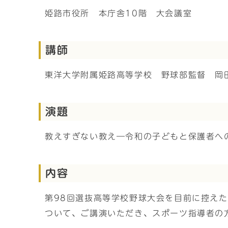
姫路市役所 本庁舎10階 大会議室
講師
東洋大学附属姫路高等学校 野球部監督 岡
演題
教えすぎない教え―令和の子どもと保護者へ
内容
第98回選抜高等学校野球大会を目前に控え
ついて、ご講演いただき、スポーツ指導者の