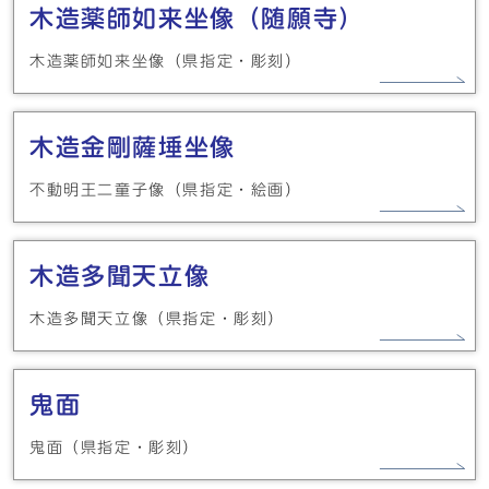
木造薬師如来坐像（随願寺）
木造薬師如来坐像（県指定・彫刻）
木造金剛薩埵坐像
不動明王二童子像（県指定・絵画）
木造多聞天立像
木造多聞天立像（県指定・彫刻）
鬼面
鬼面（県指定・彫刻）