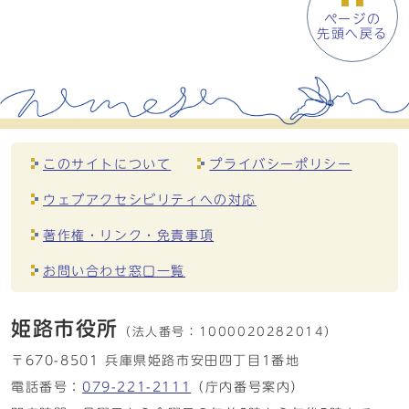
ページの
先頭へ戻る
このサイトについて
プライバシーポリシー
ウェブアクセシビリティへの対応
著作権・リンク・免責事項
お問い合わせ窓口一覧
姫路市役所
（法人番号：
1000020282014）
〒670-8501 兵庫県姫路市安田四丁目1番地
電話番号：
079-221-2111
（庁内番号案内）