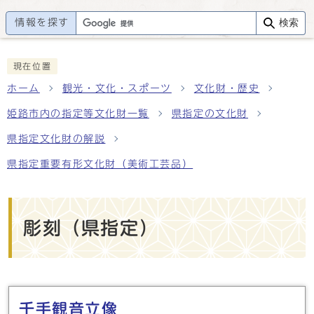
情報を探す
検索
現在位置
ホーム
観光・文化・スポーツ
文化財・歴史
姫路市内の指定等文化財一覧
県指定の文化財
県指定文化財の解説
県指定重要有形文化財（美術工芸品）
彫刻（県指定）
メインメニュー
千手観音立像