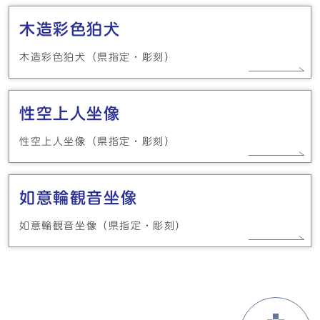
木造彩色狛犬
木造彩色狛犬（県指定・彫刻）
性空上人坐像
性空上人坐像（県指定・彫刻）
如意輪観音坐像
如意輪観音坐像（県指定・彫刻）