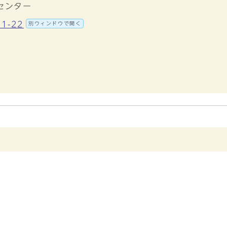
センター
1-22
別ウィンドウで開く