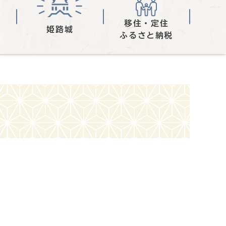
移住・定住
姫路城
ふるさと納税