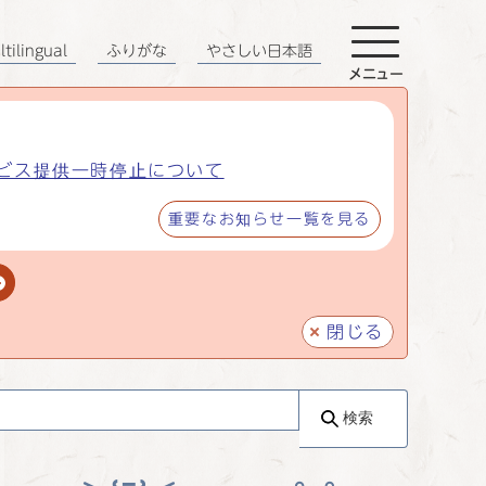
tilingual
ふりがな
やさしい日本語
メニュー
ビス提供一時停止について
重要なお知らせ一覧を見る
閉じる
検索