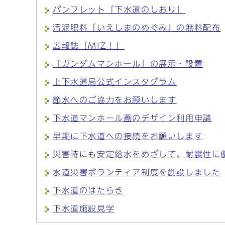
パンフレット「下水道のしおり」
汚泥肥料「いえしまのめぐみ」の無料配布
広報誌「MIZ！」
「ガンダムマンホール」の展示・設置
上下水道局公式インスタグラム
節水へのご協力をお願いします
下水道マンホール蓋のデザイン利用申請
早期に下水道への接続をお願いします
災害時にも安定給水をめざして、耐震性に
水道災害ボランティア制度を創設しました
下水道のはたらき
下水道施設見学