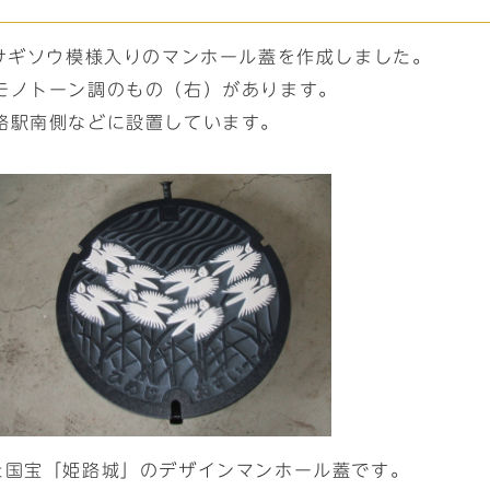
・サギソウ模様入りのマンホール蓋を作成しました。
モノトーン調のもの（右）があります。
路駅南側などに設置しています。
た国宝「姫路城」のデザインマンホール蓋です。