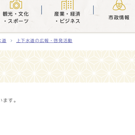
観光・文化
産業・経済
市政情報
・スポーツ
・ビジネス
水道
上下水道の広報・啓発活動
います。