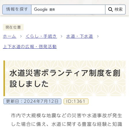
情報を探す
検索
現在位置
ホーム
くらし・手続き
水道・下水道
上下水道の広報・啓発活動
水道災害ボランティア制度を創
設しました
更新日：
2024年7月12日
ID:1361
市内で大規模な地震などの災害や水道事故が発生
した場合に備え、水道に関する豊富な経験と知識