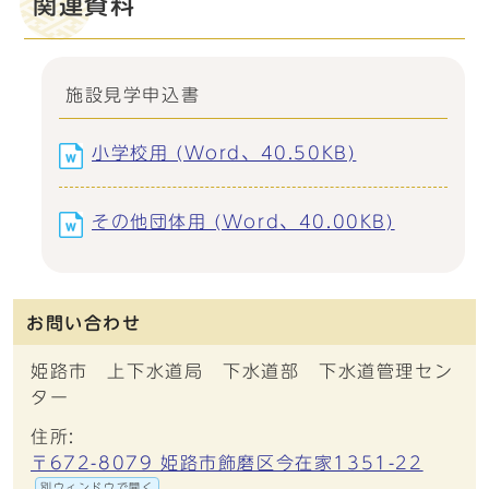
関連資料
施設見学申込書
小学校用 (Word、40.50KB)
その他団体用 (Word、40.00KB)
お問い合わせ
姫路市 上下水道局 下水道部 下水道管理セン
ター
住所:
〒672-8079 姫路市飾磨区今在家1351-22
別ウィンドウで開く