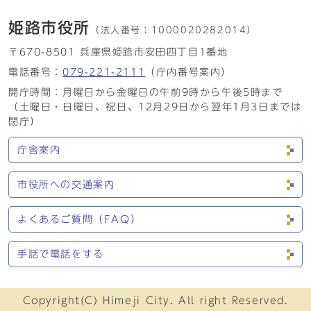
姫路市役所
（法人番号：
1000020282014）
〒670-8501 兵庫県姫路市安田四丁目1番地
電話番号：
079-221-2111
（庁内番号案内）
開庁時間：月曜日から金曜日の午前9時から午後5時まで
（土曜日・日曜日、祝日、12月29日から翌年1月3日までは
閉庁）
庁舎案内
市役所への交通案内
よくあるご質問（FAQ）
手話で電話をする
Copyright(C) Himeji City. All right Reserved.