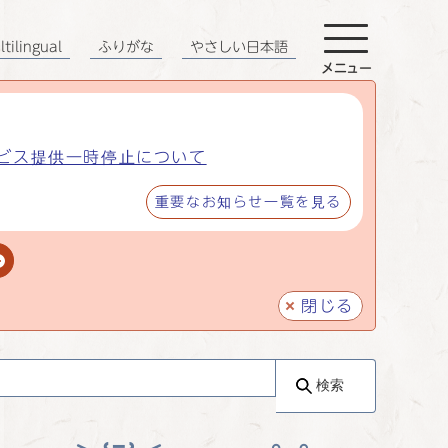
tilingual
ふりがな
やさしい日本語
メニュー
ビス提供一時停止について
重要なお知らせ一覧を見る
閉じる
検索