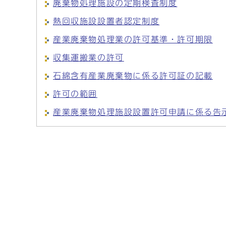
廃棄物処理施設の定期検査制度
熱回収施設設置者認定制度
産業廃棄物処理業の許可基準・許可期限
収集運搬業の許可
石綿含有産業廃棄物に係る許可証の記載
許可の範囲
産業廃棄物処理施設設置許可申請に係る告