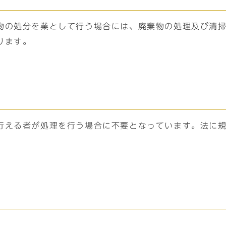
の処分を業として行う場合には、廃棄物の処理及び清掃に
ります。
行える者が処理を行う場合に不要となっています。法に