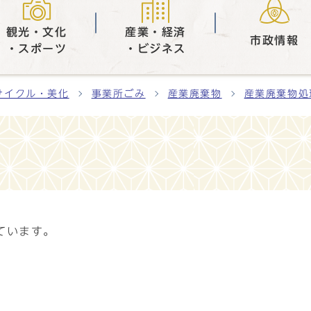
観光・文化
産業・経済
市政情報
・スポーツ
・ビジネス
サイクル・美化
事業所ごみ
産業廃棄物
産業廃棄物処
ています。