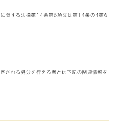
関する法律第14条第6項又は第14条の4第6
規定される処分を行える者とは下記の関連情報を