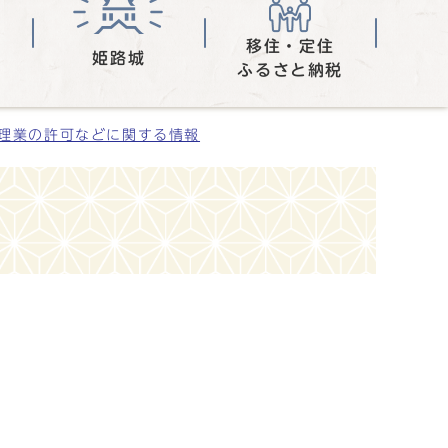
移住・定住
姫路城
ふるさと納税
理業の許可などに関する情報