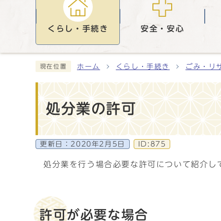
くらし・手続き
安全・安心
ホーム
くらし・手続き
ごみ・リ
現在位置
処分業の許可
更新日：
2020年2月5日
ID:875
処分業を行う場合必要な許可について紹介し
許可が必要な場合