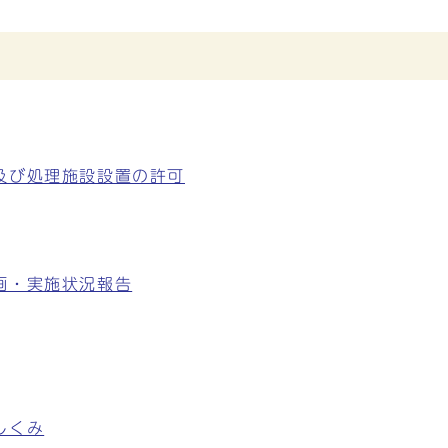
及び処理施設設置の許可
画・実施状況報告
しくみ