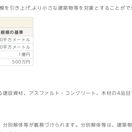
模を引き上げ,より小さな建築物等を対象とすることがで
規模の基準
80平方メートル
00平方メートル
1億円
500万円
る建設資材、アスファルト・コンクリート、木材の4品目
、分別解体等が義務づけられます。分別解体等は、建築