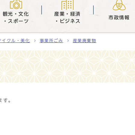
観光・文化
産業・経済
市政情報
・スポーツ
・ビジネス
サイクル・美化
事業所ごみ
産業廃棄物
ます。