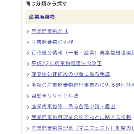
同じ分類から探す
産業廃棄物
産業廃棄物とは
産業廃棄物の処理
行政処分情報（一般・産業）廃棄物処理業
平成22年廃棄物処理法の改正
廃棄物処理施設の設置に係る手続
多量の産業廃棄物排出事業者に係る処理計
自動車リサイクル法
産業廃棄物等に係る各種申請・届出
産業廃棄物処理業の許可などに関する情報
産業廃棄物管理票（マニフェスト）制度の