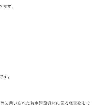
きます。
です。
物等に用いられた特定建設資材に係る廃棄物をそ