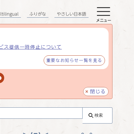
tilingual
ふりがな
やさしい日本語
メニュー
ビス提供一時停止について
重要なお知らせ一覧を見る
閉じる
検索