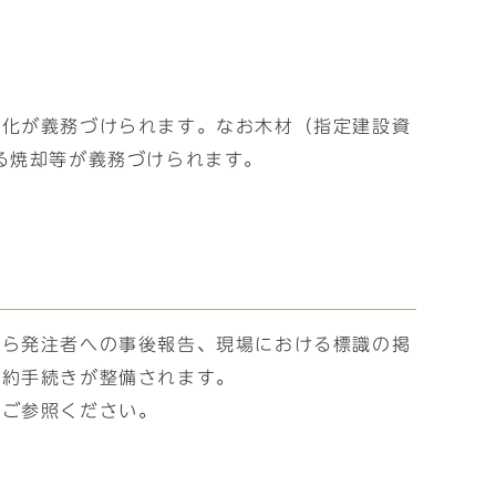
源化が義務づけられます。なお木材（指定建設資
る焼却等が義務づけられます。
から発注者への事後報告、現場における標識の掲
契約手続きが整備されます。
をご参照ください。