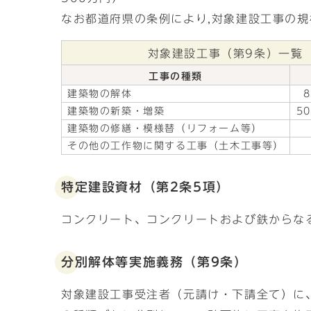
なお都道府県の条例により,対象建設工事の規
対象建設工事（第9条）一覧
工事の種類
建築物の解体
建築物の新築・増築
5
建築物の修繕・模様替（リフォーム等）
その他の工作物に関する工事（土木工事等）
特定建設資材（第2条5項）
コンクリート、コンクリートおよび鉄からな
分別解体等実施義務（第9条）
対象建設工事受注者（元請け・下請全て）に