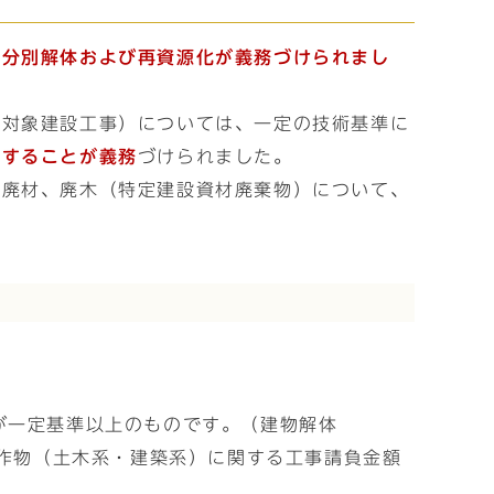
て分別解体および再資源化が義務づけられまし
（対象建設工事）については、一定の技術基準に
別することが義務
づけられました。
ト廃材、廃木（特定建設資材廃棄物）について、
が一定基準以上のものです。（建物解体
工作物（土木系・建築系）に関する工事請負金額