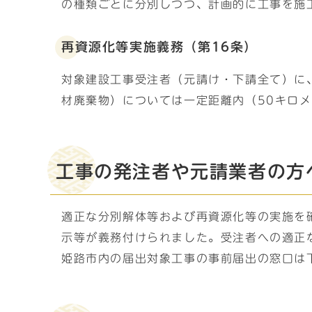
の種類ごとに分別しつつ、計画的に工事を施
再資源化等実施義務（第16条）
対象建設工事受注者（元請け・下請全て）に
材廃棄物）については一定距離内（50キロ
工事の発注者や元請業者の方
適正な分別解体等および再資源化等の実施を
示等が義務付けられました。受注者への適正
姫路市内の届出対象工事の事前届出の窓口は