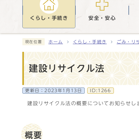
くらし・手続き
安全・安心
ホーム
くらし・手続き
ごみ・リ
現在位置
建設リサイクル法
更新日：
2023年1月13日
ID:1266
建設リサイクル法の概要についてお知らせし
概要