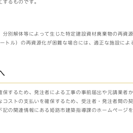
工するものです。
、分別解体等によって生じた特定建設資材廃棄物の再資
メートル）の再資源化が困難な場合には、適正な施設によ
へ
確保するため、発注者による工事の事前届出や元請業者
なコストの支払いを確保するため、受注者・発注者間の
下記の関連情報にある姫路市建築指導課のホームページ